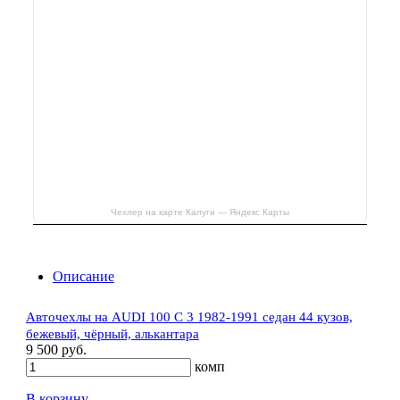
Чехлер на карте Калуги — Яндекс Карты
Описание
Авточехлы на AUDI 100 C 3 1982-1991 седан 44 кузов,
бежевый, чёрный, алькантара
9 500 руб.
комп
В корзину