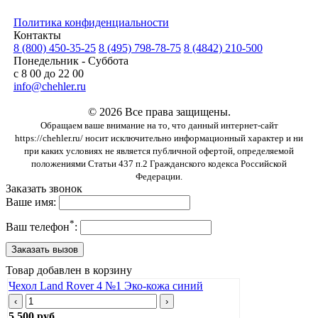
Политика конфиденциальности
Контакты
8 (800) 450-35-25
8 (495) 798-78-75
8 (4842) 210-500
Понедельник - Суббота
с 8 00 до 22 00
info@chehler.ru
© 2026 Все права защищены.
Обращаем ваше внимание на то, что данный интернет-сайт
https://chehler.ru/ носит исключительно информационный характер и ни
при каких условиях не является публичной офертой, определяемой
положениями Статьи 437 п.2 Гражданского кодекса Российской
Федерации.
Заказать звонок
Ваше имя:
*
Ваш телефон
:
Товар добавлен в корзину
Чехол Land Rover 4 №1 Эко-кожа синий
‹
›
5 500 руб.