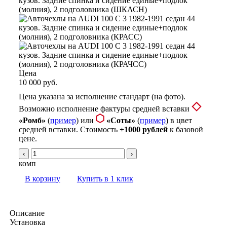
Цена
10 000 руб.
Цена указана за исполнение стандарт (на фото).
Возможно исполнение фактуры средней вставки
«Ромб»
(
пример
) или
«Соты»
(
пример
) в цвет
средней вставки. Стоимость
+1000 рублей
к базовой
цене.
‹
›
комп
В корзину
Купить в 1 клик
Описание
Установка