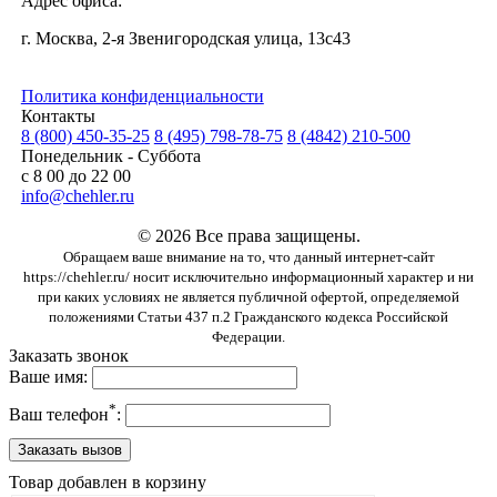
Адрес офиса:
г. Москва, 2-я Звенигородская улица, 13с43
Политика конфиденциальности
Контакты
8 (800) 450-35-25
8 (495) 798-78-75
8 (4842) 210-500
Понедельник - Суббота
с 8 00 до 22 00
info@chehler.ru
© 2026 Все права защищены.
Обращаем ваше внимание на то, что данный интернет-сайт
https://chehler.ru/ носит исключительно информационный характер и ни
при каких условиях не является публичной офертой, определяемой
положениями Статьи 437 п.2 Гражданского кодекса Российской
Федерации.
Заказать звонок
Ваше имя:
*
Ваш телефон
:
Товар добавлен в корзину