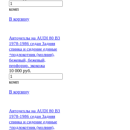
комп
В корзину
Авточехлы на AUDI 80 В3
1978-1986 седан Задняя
спинка и сидение единые
+подлокотник (молния),
бежевый, бежевый,
перфорир. экокожа
10 000 руб.
комп
В корзину
Авточехлы на AUDI 80 В3
1978-1986 седан Задняя
спинка и сидение единые
+подлокотник (молния),