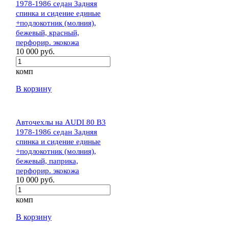
1978-1986 седан Задняя
спинка и сидение единые
+подлокотник (молния),
бежевый, красный,
перфорир. экокожа
10 000 руб.
комп
В корзину
Авточехлы на AUDI 80 В3
1978-1986 седан Задняя
спинка и сидение единые
+подлокотник (молния),
бежевый, паприка,
перфорир. экокожа
10 000 руб.
комп
В корзину