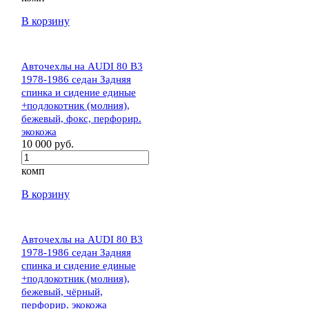
В корзину
Авточехлы на AUDI 80 В3
1978-1986 седан Задняя
спинка и сидение единые
+подлокотник (молния),
бежевый, фокс, перфорир.
экокожа
10 000 руб.
комп
В корзину
Авточехлы на AUDI 80 В3
1978-1986 седан Задняя
спинка и сидение единые
+подлокотник (молния),
бежевый, чёрный,
перфорир. экокожа