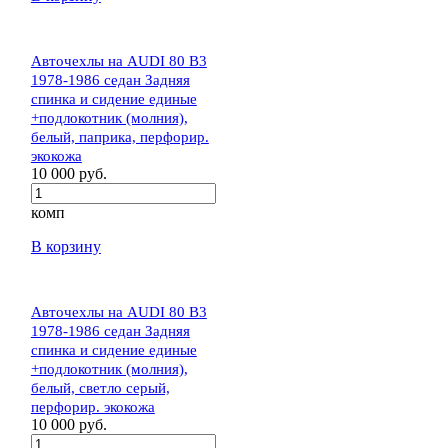
Авточехлы на AUDI 80 В3
1978-1986 седан Задняя
спинка и сидение единые
+подлокотник (молния),
белый, паприка, перфорир.
экокожа
10 000 руб.
комп
В корзину
Авточехлы на AUDI 80 В3
1978-1986 седан Задняя
спинка и сидение единые
+подлокотник (молния),
белый, светло серый,
перфорир. экокожа
10 000 руб.