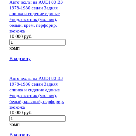
Авточехлы на AUDI 80 В3
1978-1986 седан Задняя
спинка и сидение единые
+подлокотник (молния),
белый, крем, перфорир.
экокожа
10 000 руб.
комп
В корзину
Авточехлы на AUDI 80 В3
1978-1986 седан Задняя
спинка и сидение единые
+подлокотник (молния),
белый, красный, перфорир.
экокожа
10 000 руб.
комп
В корзину