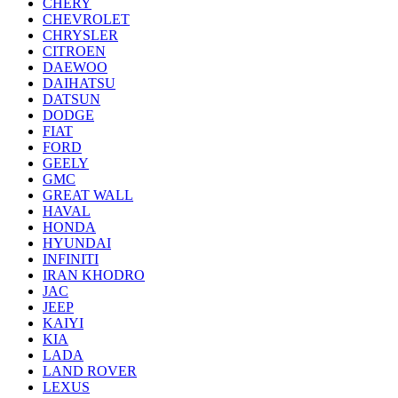
CHERY
CHEVROLET
CHRYSLER
CITROEN
DAEWOO
DAIHATSU
DATSUN
DODGE
FIAT
FORD
GEELY
GMC
GREAT WALL
HAVAL
HONDA
HYUNDAI
INFINITI
IRAN KHODRO
JAC
JEEP
KAIYI
KIA
LADA
LAND ROVER
LEXUS