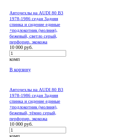
Авточехлы на AUDI 80 В3
1978-1986 седан Задняя
спинка и сидение единые
+подлокотник (молния),
бежевый, светло серый,
перфорир. экокожа
10 000 руб.
комп
В корзину
Авточехлы на AUDI 80 В3
1978-1986 седан Задняя
спинка и сидение единые
+подлокотник (молния),
бежевый, тёмно серый,
перфорир. экокожа
10 000 руб.
комп