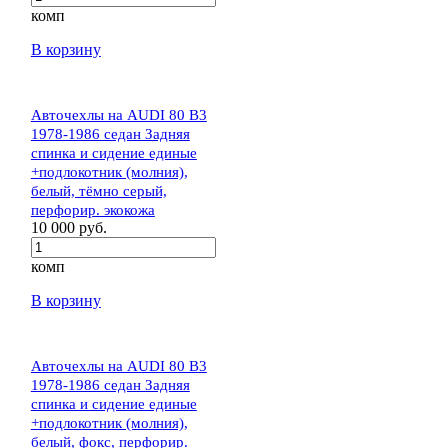
комп
В корзину
Авточехлы на AUDI 80 В3
1978-1986 седан Задняя
спинка и сидение единые
+подлокотник (молния),
белый, тёмно серый,
перфорир. экокожа
10 000 руб.
комп
В корзину
Авточехлы на AUDI 80 В3
1978-1986 седан Задняя
спинка и сидение единые
+подлокотник (молния),
белый, фокс, перфорир.