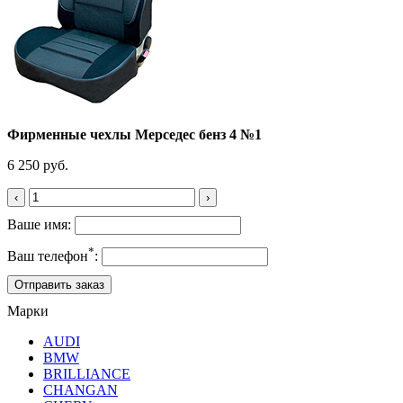
Фирменные чехлы Мерседес бенз 4 №1
6 250 руб.
‹
›
Ваше имя:
*
Ваш телефон
:
Марки
AUDI
BMW
BRILLIANCE
CHANGAN