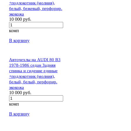
+подлокотник (молния),
белый, бежевый, перфорир.
экокожа
10 000 руб.
комп
В корзину
Авточехлы на AUDI 80 В3
1978-1986 седан Задняя
спинка и сидение единые
+подлокотник (молния),
белый, белый, перфорир.
экокожа
10 000 руб.
комп
В корзину