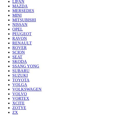
LIFAN
MAZDA
MERSEDES
MINI
MITSUBISHI
NISSAN
OPEL
PEUGEOT
RAVON
RENAULT
ROVER
SCION
SEAT
SKODA
SSANG YONG
SUBARU
SUZUKI
TOYOTA
VOLGA
VOLKSWAGEN
VOLVO
VORTEX
XCITE
ZOTYE
ZX