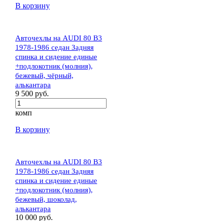
В корзину
Авточехлы на AUDI 80 В3
1978-1986 седан Задняя
спинка и сидение единые
+подлокотник (молния),
бежевый, чёрный,
алькантара
9 500 руб.
комп
В корзину
Авточехлы на AUDI 80 В3
1978-1986 седан Задняя
спинка и сидение единые
+подлокотник (молния),
бежевый, шоколад,
алькантара
10 000 руб.