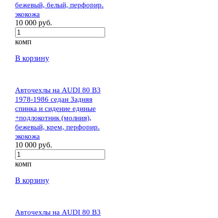
бежевый, белый, перфорир.
экокожа
10 000 руб.
комп
В корзину
Авточехлы на AUDI 80 В3
1978-1986 седан Задняя
спинка и сидение единые
+подлокотник (молния),
бежевый, крем, перфорир.
экокожа
10 000 руб.
комп
В корзину
Авточехлы на AUDI 80 В3