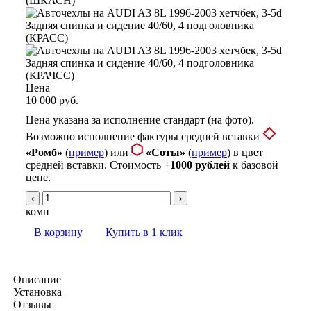
Цена
10 000 руб.
Цена указана за исполнение стандарт (на фото).
Возможно исполнение фактуры средней вставки
«Ромб»
(
пример
) или
«Соты»
(
пример
) в цвет
средней вставки. Стоимость
+1000 рублей
к базовой
цене.
‹
›
комп
В корзину
Купить в 1 клик
Описание
Установка
Отзывы