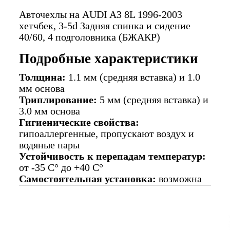
Авточехлы на AUDI A3 8L 1996-2003
хетчбек, 3-5d Задняя спинка и сидение
40/60, 4 подголовника (БЖАКР)
Подробные характеристики
Толщина:
1.1 мм (средняя вставка) и 1.0
мм основа
Триплирование:
5 мм (средняя вставка) и
3.0 мм основа
Гигиенические свойства:
гипоаллергенные, пропускают воздух и
водяные пары
Устойчивость к перепадам температур:
от -35 C° до +40 C°
Самостоятельная установка:
возможна