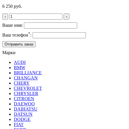
6 250 руб.
‹
›
Ваше имя:
*
Ваш телефон
:
Марки
AUDI
BMW
BRILLIANCE
CHANGAN
CHERY
CHEVROLET
CHRYSLER
CITROEN
DAEWOO
DAIHATSU
DATSUN
DODGE
FIAT