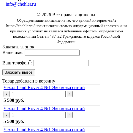
info@chehler.ru
© 2026 Все права защищены.
Обращаем ваше внимание на то, что данный интернет-сайт
https://chehler.ru/ носит исключительно информационный характер и ни
при каких условиях не является публичной офертой, определяемой
положениями Статьи 437 п.2 Гражданского кодекса Российской
Федерации.
Заказать звонок
Ваше имя:
*
Ваш телефон
:
Товар добавлен в корзину
Чехол Land Rover 4 №1 Эко-кожа синий
‹
›
5 500 руб.
Чехол Land Rover 4 №1 Эко-кожа синий
‹
›
5 500 руб.
Чехол Land Rover 4 №1 Эко-кожа синий