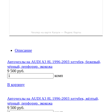
Чехлер на карте Калуги — Яндекс Карты
Описание
Авточехлы на AUDI A3 8L 1996-2003 хетчбек, бежевый,
чёрный, перфорир. экокожа
9 500 руб.
комп
В корзину
Авточехлы на AUDI A3 8L 1996-2003 хетчбек, жёлтый,
чёрный, перфорир. экокожа
9 500 руб.