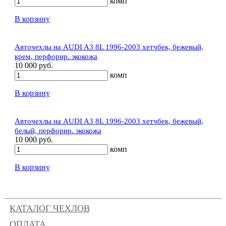
комп
В корзину
Авточехлы на AUDI A3 8L 1996-2003 хетчбек, бежевый,
крем, перфорир. экокожа
10 000 руб.
комп
В корзину
Авточехлы на AUDI A3 8L 1996-2003 хетчбек, бежевый,
белый, перфорир. экокожа
10 000 руб.
комп
В корзину
КАТАЛОГ ЧЕХЛОВ
ОПЛАТА