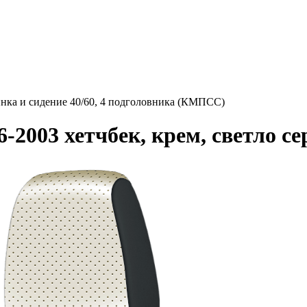
инка и сидение 40/60, 4 подголовника (КМПСС)
-2003 хетчбек, крем, светло с