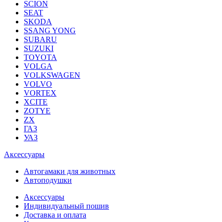
SCION
SEAT
SKODA
SSANG YONG
SUBARU
SUZUKI
TOYOTA
VOLGA
VOLKSWAGEN
VOLVO
VORTEX
XCITE
ZOTYE
ZX
ГАЗ
УАЗ
Аксессуары
Автогамаки для животных
Автоподушки
Аксессуары
Индивидуальный пошив
Доставка и оплата