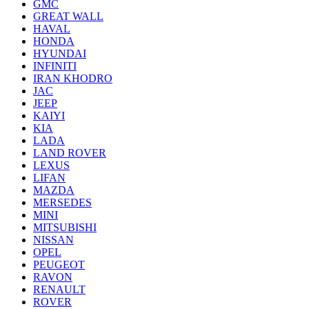
GMC
GREAT WALL
HAVAL
HONDA
HYUNDAI
INFINITI
IRAN KHODRO
JAC
JEEP
KAIYI
KIA
LADA
LAND ROVER
LEXUS
LIFAN
MAZDA
MERSEDES
MINI
MITSUBISHI
NISSAN
OPEL
PEUGEOT
RAVON
RENAULT
ROVER