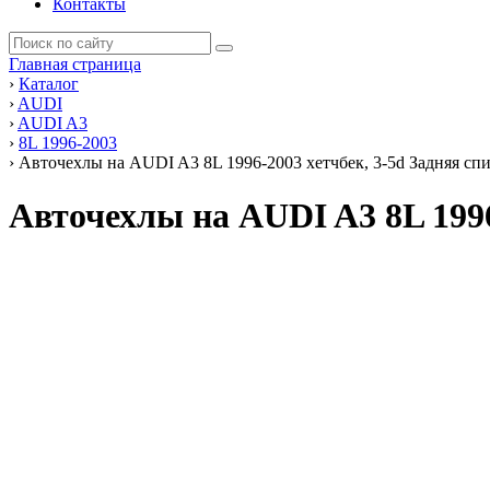
Контакты
Главная страница
›
Каталог
›
AUDI
›
AUDI A3
›
8L 1996-2003
›
Авточехлы на AUDI A3 8L 1996-2003 хетчбек, 3-5d Задняя сп
Авточехлы на AUDI A3 8L 1996