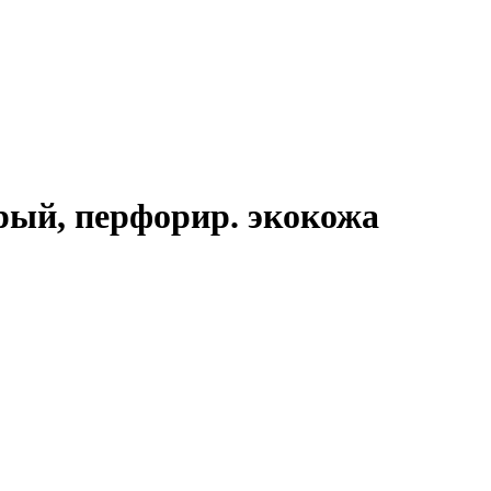
ерый, перфорир. экокожа