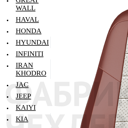
WALL
HAVAL
HONDA
HYUNDAI
INFINITI
IRAN
KHODRO
JAC
JEEP
KAIYI
KIA