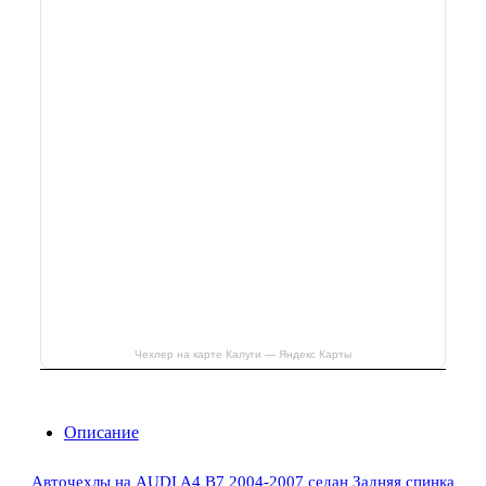
Чехлер на карте Калуги — Яндекс Карты
Описание
Авточехлы на AUDI A4 В7 2004-2007 седан Задняя спинка