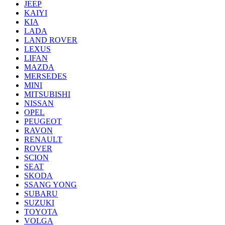
JEEP
KAIYI
KIA
LADA
LAND ROVER
LEXUS
LIFAN
MAZDA
MERSEDES
MINI
MITSUBISHI
NISSAN
OPEL
PEUGEOT
RAVON
RENAULT
ROVER
SCION
SEAT
SKODA
SSANG YONG
SUBARU
SUZUKI
TOYOTA
VOLGA