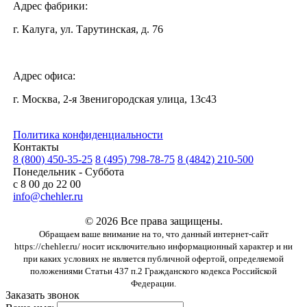
Адрес фабрики:
г. Калуга, ул. Тарутинская, д. 76
Адрес офиса:
г. Москва, 2-я Звенигородская улица, 13с43
Политика конфиденциальности
Контакты
8 (800) 450-35-25
8 (495) 798-78-75
8 (4842) 210-500
Понедельник - Суббота
с 8 00 до 22 00
info@chehler.ru
© 2026 Все права защищены.
Обращаем ваше внимание на то, что данный интернет-сайт
https://chehler.ru/ носит исключительно информационный характер и ни
при каких условиях не является публичной офертой, определяемой
положениями Статьи 437 п.2 Гражданского кодекса Российской
Федерации.
Заказать звонок