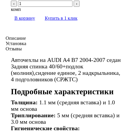
‹
›
комп
В корзину
Купить в 1 клик
Описание
Установка
Отзывы
Авточехлы на AUDI A4 В7 2004-2007 седан
Задняя спинка 40/60+подлок
(молния),сидение единое, 2 надкрыльника,
4 подголовников (СРЖТС)
Подробные характеристики
Толщина:
1.1 мм (средняя вставка) и 1.0
мм основа
Триплирование:
5 мм (средняя вставка) и
3.0 мм основа
Гигиенические свойства: