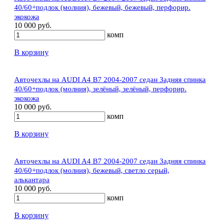
40/60+подлок (молния), бежевый, бежевый, перфорир.
экокожа
10 000 руб.
комп
В корзину
Авточехлы на AUDI A4 В7 2004-2007 седан Задняя спинка
40/60+подлок (молния), зелёный, зелёный, перфорир.
экокожа
10 000 руб.
комп
В корзину
Авточехлы на AUDI A4 В7 2004-2007 седан Задняя спинка
40/60+подлок (молния), бежевый, светло серый,
алькантара
10 000 руб.
комп
В корзину