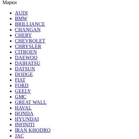
Марки
AUDI
BMW
BRILLIANCE
CHANGAN
CHERY
CHEVROLET
CHRYSLER
CITROEN
DAEWOO
DAIHATSU
DATSUN
DODGE
FIAT
FORD
GEELY
GMC
GREAT WALL
HAVAL
HONDA
HYUNDAI
INFINITI
IRAN KHODRO
JAC