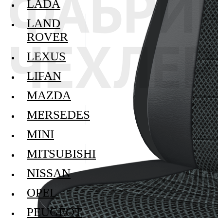
LADA
LAND
ROVER
LEXUS
LIFAN
MAZDA
MERSEDES
MINI
MITSUBISHI
NISSAN
OPEL
PEUGEOT