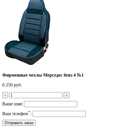
Фирменные чехлы Мерседес бенз 4 №1
6 250 руб.
‹
›
Ваше имя:
*
Ваш телефон
: