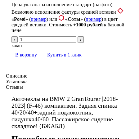
Цена указана за исполнение стандарт (на фото).
Возможно исполнение фактуры средней вставки
«Ромб»
(
пример
) или
«Соты»
(
пример
) в цвет
средней вставки. Стоимость
+1000 рублей
к базовой
цене.
‹
›
комп
В корзину
Купить в 1 клик
Описание
Установка
Отзывы
Авточехлы на BMW 2 GranTourer |2018-
2023| (F-46) компактвен. Задняя спинка
40/20/40+задний подлокотник,
сидушка40/60. Пассажирское сидение
складное! (БЖАБЛ)
Подробные характеристики