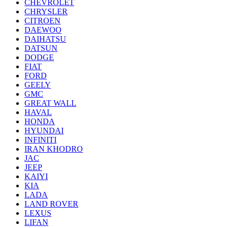
CHEVROLET
CHRYSLER
CITROEN
DAEWOO
DAIHATSU
DATSUN
DODGE
FIAT
FORD
GEELY
GMC
GREAT WALL
HAVAL
HONDA
HYUNDAI
INFINITI
IRAN KHODRO
JAC
JEEP
KAIYI
KIA
LADA
LAND ROVER
LEXUS
LIFAN