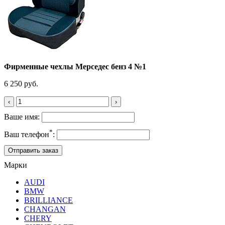
Фирменные чехлы Мерседес бенз 4 №1
6 250 руб.
‹
›
Ваше имя:
*
Ваш телефон
:
Марки
AUDI
BMW
BRILLIANCE
CHANGAN
CHERY