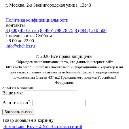
г. Москва, 2-я Звенигородская улица, 13с43
Политика конфиденциальности
Контакты
8 (800) 450-35-25
8 (495) 798-78-75
8 (4842) 210-500
Понедельник - Суббота
с 8 00 до 22 00
info@chehler.ru
© 2026 Все права защищены.
Обращаем ваше внимание на то, что данный интернет-сайт
https://chehler.ru/ носит исключительно информационный характер и ни
при каких условиях не является публичной офертой, определяемой
положениями Статьи 437 п.2 Гражданского кодекса Российской
Федерации.
Заказать звонок
Ваше имя:
*
Ваш телефон
:
Товар добавлен в корзину
Чехол Land Rover 4 №1 Эко-кожа синий