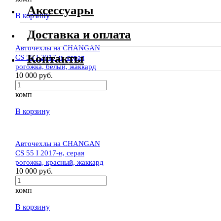
Аксессуары
В корзину
Доставка и оплата
Авточехлы на CHANGAN
Контакты
CS 55 I 2017-н, серая
рогожка, белый, жаккард
10 000 руб.
комп
В корзину
Авточехлы на CHANGAN
CS 55 I 2017-н, серая
рогожка, красный, жаккард
10 000 руб.
комп
В корзину