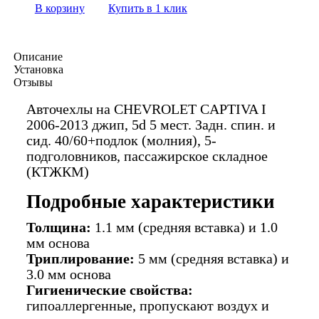
В корзину
Купить в 1 клик
Описание
Установка
Отзывы
Авточехлы на CHEVROLET CAPTIVA I
2006-2013 джип, 5d 5 мест. Задн. спин. и
сид. 40/60+подлок (молния), 5-
подголовников, пассажирское складное
(КТЖКМ)
Подробные характеристики
Толщина:
1.1 мм (средняя вставка) и 1.0
мм основа
Триплирование:
5 мм (средняя вставка) и
3.0 мм основа
Гигиенические свойства:
гипоаллергенные, пропускают воздух и