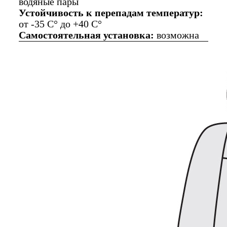
водяные пары
Устойчивость к перепадам температур:
от -35 C° до +40 C°
Самостоятельная установка:
возможна