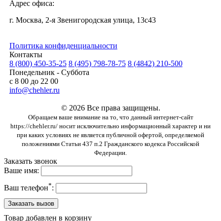
Адрес офиса:
г. Москва, 2-я Звенигородская улица, 13с43
Политика конфиденциальности
Контакты
8 (800) 450-35-25
8 (495) 798-78-75
8 (4842) 210-500
Понедельник - Суббота
с 8 00 до 22 00
info@chehler.ru
© 2026 Все права защищены.
Обращаем ваше внимание на то, что данный интернет-сайт
https://chehler.ru/ носит исключительно информационный характер и ни
при каких условиях не является публичной офертой, определяемой
положениями Статьи 437 п.2 Гражданского кодекса Российской
Федерации.
Заказать звонок
Ваше имя:
*
Ваш телефон
:
Товар добавлен в корзину