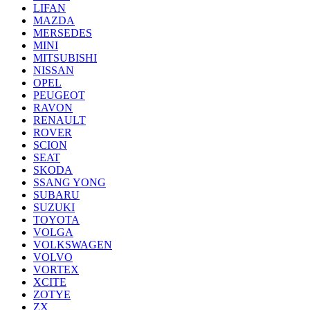
LIFAN
MAZDA
MERSEDES
MINI
MITSUBISHI
NISSAN
OPEL
PEUGEOT
RAVON
RENAULT
ROVER
SCION
SEAT
SKODA
SSANG YONG
SUBARU
SUZUKI
TOYOTA
VOLGA
VOLKSWAGEN
VOLVO
VORTEX
XCITE
ZOTYE
ZX