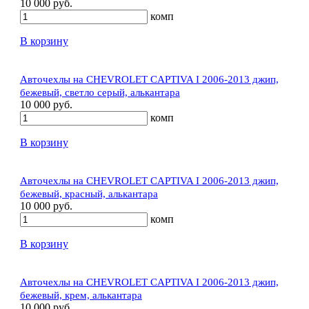
10 000 руб.
комп
В корзину
Авточехлы на CHEVROLET CAPTIVA I 2006-2013 джип,
бежевый, светло серый, алькантара
10 000 руб.
комп
В корзину
Авточехлы на CHEVROLET CAPTIVA I 2006-2013 джип,
бежевый, красный, алькантара
10 000 руб.
комп
В корзину
Авточехлы на CHEVROLET CAPTIVA I 2006-2013 джип,
бежевый, крем, алькантара
10 000 руб.