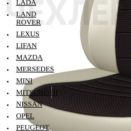
LADA
LAND
ROVER
LEXUS
LIFAN
MAZDA
MERSEDES
MINI
MITSUBISHI
NISSAN
OPEL
PEUGEOT