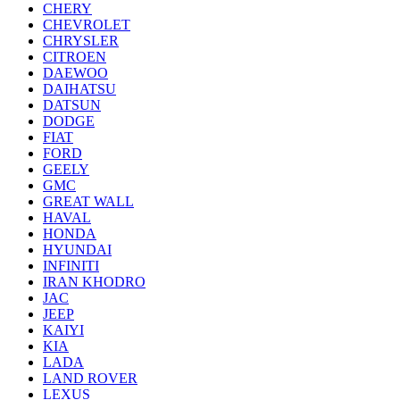
CHERY
CHEVROLET
CHRYSLER
CITROEN
DAEWOO
DAIHATSU
DATSUN
DODGE
FIAT
FORD
GEELY
GMC
GREAT WALL
HAVAL
HONDA
HYUNDAI
INFINITI
IRAN KHODRO
JAC
JEEP
KAIYI
KIA
LADA
LAND ROVER
LEXUS