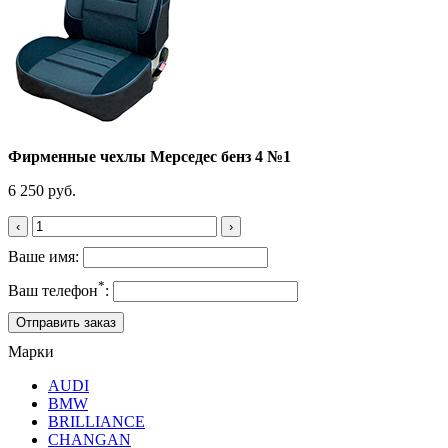
Фирменные чехлы Мерседес бенз 4 №1
6 250 руб.
‹
›
Ваше имя:
*
Ваш телефон
:
Марки
AUDI
BMW
BRILLIANCE
CHANGAN