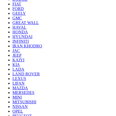
FIAT
FORD
GEELY
GMC
GREAT WALL
HAVAL
HONDA
HYUNDAI
INFINITI
IRAN KHODRO
JAC
JEEP
KAIYI
KIA
LADA
LAND ROVER
LEXUS
LIFAN
MAZDA
MERSEDES
MINI
MITSUBISHI
NISSAN
OPEL
PEUGEOT