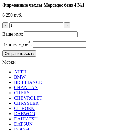
Фирменные чехлы Мерседес бенз 4 №1
6 250 руб.
‹
›
Ваше имя:
*
Ваш телефон
:
Марки
AUDI
BMW
BRILLIANCE
CHANGAN
CHERY
CHEVROLET
CHRYSLER
CITROEN
DAEWOO
DAIHATSU
DATSUN
DODGE