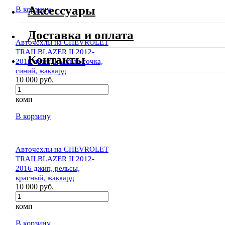
Аксессуары
В корзину
Доставка и оплата
Авточехлы на CHEVROLET
TRAILBLAZER II 2012-
Контакты
2016 джип, красная точка,
синий, жаккард
10 000 руб.
комп
В корзину
Авточехлы на CHEVROLET
TRAILBLAZER II 2012-
2016 джип, рельсы,
красный, жаккард
10 000 руб.
комп
В корзину