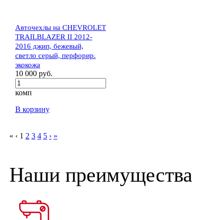
Авточехлы на CHEVROLET
TRAILBLAZER II 2012-
2016 джип, бежевый,
светло серый, перфорир.
экокожа
10 000 руб.
комп
В корзину
«
‹
1
2
3
4
5
›
»
Наши преимущества