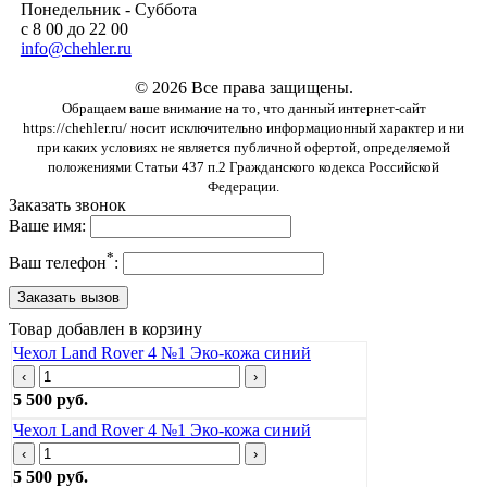
Понедельник - Суббота
с 8 00 до 22 00
info@chehler.ru
© 2026 Все права защищены.
Обращаем ваше внимание на то, что данный интернет-сайт
https://chehler.ru/ носит исключительно информационный характер и ни
при каких условиях не является публичной офертой, определяемой
положениями Статьи 437 п.2 Гражданского кодекса Российской
Федерации.
Заказать звонок
Ваше имя:
*
Ваш телефон
:
Товар добавлен в корзину
Чехол Land Rover 4 №1 Эко-кожа синий
‹
›
5 500 руб.
Чехол Land Rover 4 №1 Эко-кожа синий
‹
›
5 500 руб.