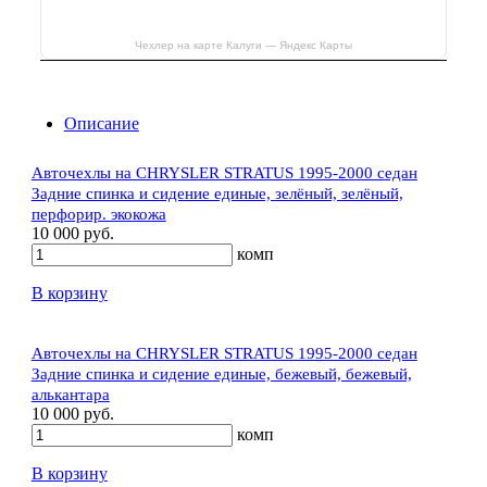
Чехлер на карте Калуги — Яндекс Карты
Описание
Авточехлы на CHRYSLER STRATUS 1995-2000 седан
Задние спинка и сидение единые, зелёный, зелёный,
перфорир. экокожа
10 000 руб.
комп
В корзину
Авточехлы на CHRYSLER STRATUS 1995-2000 седан
Задние спинка и сидение единые, бежевый, бежевый,
алькантара
10 000 руб.
комп
В корзину