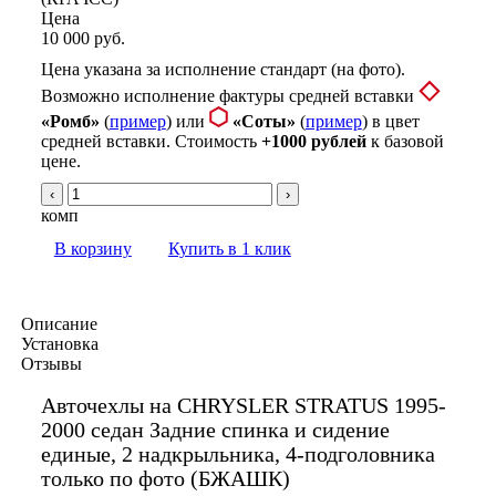
Цена
10 000 руб.
Цена указана за исполнение стандарт (на фото).
Возможно исполнение фактуры средней вставки
«Ромб»
(
пример
) или
«Соты»
(
пример
) в цвет
средней вставки. Стоимость
+1000 рублей
к базовой
цене.
‹
›
комп
В корзину
Купить в 1 клик
Описание
Установка
Отзывы
Авточехлы на CHRYSLER STRATUS 1995-
2000 седан Задние спинка и сидение
единые, 2 надкрыльника, 4-подголовника
только по фото (БЖАШК)