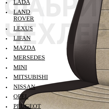
LADA
LAND
ROVER
LEXUS
LIFAN
MAZDA
MERSEDES
MINI
MITSUBISHI
NISSAN
OPEL
PEUGEOT