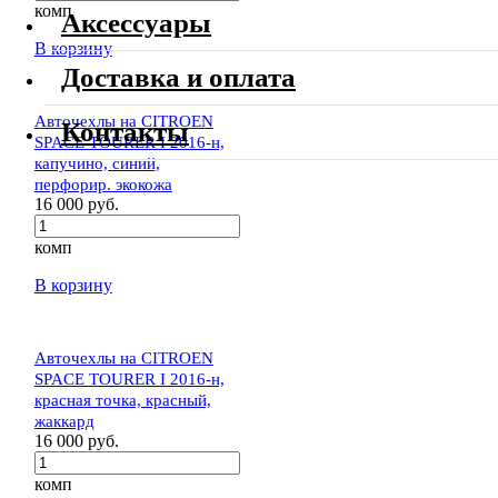
комп
Аксессуары
В корзину
Доставка и оплата
Авточехлы на CITROEN
Контакты
SPACE TOURER I 2016-н,
капучино, синий,
перфорир. экокожа
16 000 руб.
комп
В корзину
Авточехлы на CITROEN
SPACE TOURER I 2016-н,
красная точка, красный,
жаккард
16 000 руб.
комп