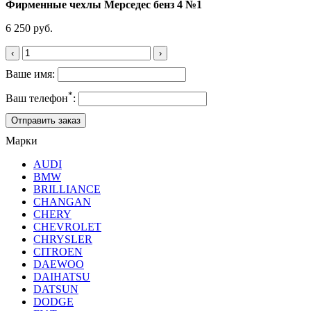
Фирменные чехлы Мерседес бенз 4 №1
6 250 руб.
‹
›
Ваше имя:
*
Ваш телефон
:
Марки
AUDI
BMW
BRILLIANCE
CHANGAN
CHERY
CHEVROLET
CHRYSLER
CITROEN
DAEWOO
DAIHATSU
DATSUN
DODGE