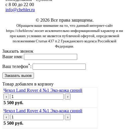
с 8 00 до 22 00
info@chehler.ru
© 2026 Все права защищены.
Обращаем ваше внимание на то, что данный интернет-сайт
https://chehler.ru/ носит исключительно информационный характер и ни
при каких условиях не является публичной офертой, определяемой
положениями Статьи 437 п.2 Гражданского кодекса Российской
Федерации.
Заказать звонок
Ваше имя:
*
Ваш телефон
:
Товар добавлен в корзину
Чехол Land Rover 4 №1 Эко-кожа синий
‹
›
5 500 руб.
Чехол Land Rover 4 №1 Эко-кожа синий
‹
›
5 500 руб.