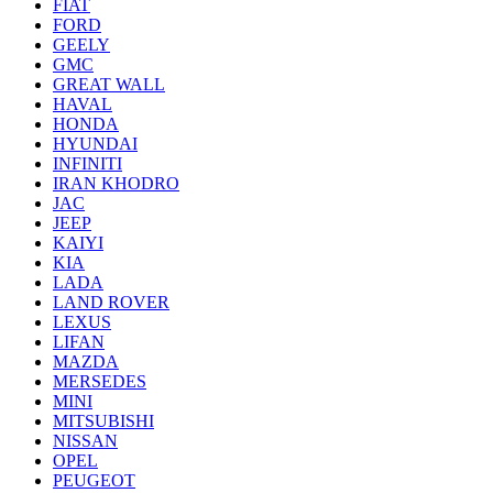
FIAT
FORD
GEELY
GMC
GREAT WALL
HAVAL
HONDA
HYUNDAI
INFINITI
IRAN KHODRO
JAC
JEEP
KAIYI
KIA
LADA
LAND ROVER
LEXUS
LIFAN
MAZDA
MERSEDES
MINI
MITSUBISHI
NISSAN
OPEL
PEUGEOT