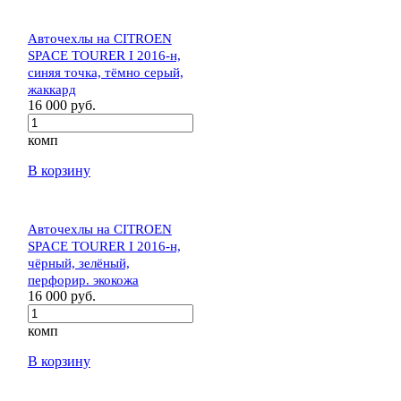
Авточехлы на CITROEN
SPACE TOURER I 2016-н,
синяя точка, тёмно серый,
жаккард
16 000 руб.
комп
В корзину
Авточехлы на CITROEN
SPACE TOURER I 2016-н,
чёрный, зелёный,
перфорир. экокожа
16 000 руб.
комп
В корзину