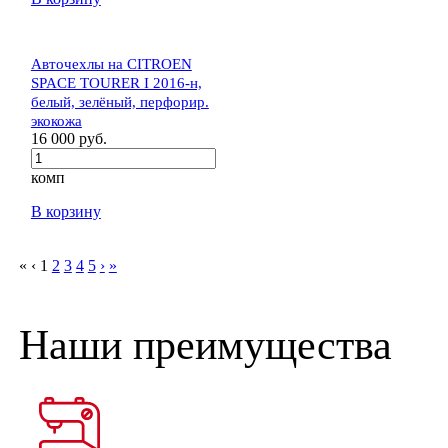
Авточехлы на CITROEN
SPACE TOURER I 2016-н,
белый, зелёный, перфорир.
экокожа
16 000 руб.
комп
В корзину
«
‹
1
2
3
4
5
›
»
Наши преимущества