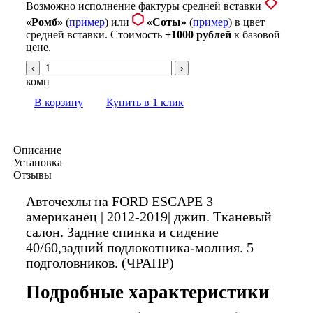
Возможно исполнение фактуры средней вставки
«Ромб»
(
пример
) или
«Соты»
(
пример
) в цвет
средней вставки. Стоимость
+1000 рублей
к базовой
цене.
‹
›
комп
В корзину
Купить в 1 клик
Описание
Установка
Отзывы
Авточехлы на FORD ESCAPE 3
американец | 2012-2019| джип. Тканевый
салон. Задние спинка и сидение
40/60,задний подлокотника-молния. 5
подголовников. (ЧРАПР)
Подробные характеристики