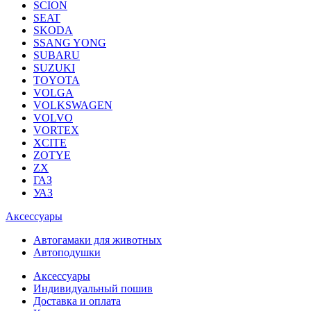
SCION
SEAT
SKODA
SSANG YONG
SUBARU
SUZUKI
TOYOTA
VOLGA
VOLKSWAGEN
VOLVO
VORTEX
XCITE
ZOTYE
ZX
ГАЗ
УАЗ
Аксессуары
Автогамаки для животных
Автоподушки
Аксессуары
Индивидуальный пошив
Доставка и оплата