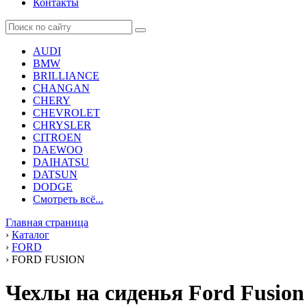
Контакты
AUDI
BMW
BRILLIANCE
CHANGAN
CHERY
CHEVROLET
CHRYSLER
CITROEN
DAEWOO
DAIHATSU
DATSUN
DODGE
Смотреть всё...
Главная страница
›
Каталог
›
FORD
›
FORD FUSION
Чехлы на сиденья Ford Fusion