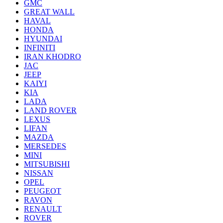
GMC
GREAT WALL
HAVAL
HONDA
HYUNDAI
INFINITI
IRAN KHODRO
JAC
JEEP
KAIYI
KIA
LADA
LAND ROVER
LEXUS
LIFAN
MAZDA
MERSEDES
MINI
MITSUBISHI
NISSAN
OPEL
PEUGEOT
RAVON
RENAULT
ROVER