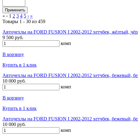
«
‹
1
2
3
4
5
›
»
Товары 1 - 30 из 459
Авточехлы на FORD FUSION I 2002-2012 хетчбек, жёлтый, чёр
9 500 руб.
комп
В корзину
Купить в 1 клик
Авточехлы на FORD FUSION I 2002-2012 хетчбек, бежевый, бе
10 000 руб.
комп
В корзину
Купить в 1 клик
Авточехлы на FORD FUSION I 2002-2012 хетчбек, бежевый, бе
10 000 руб.
комп