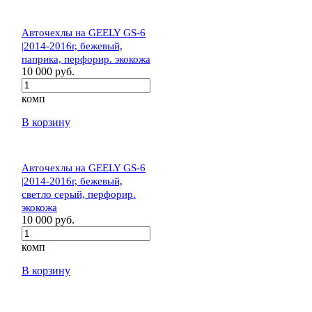
Авточехлы на GEELY GS-6
|2014-2016г, бежевый,
паприка, перфорир. экокожа
10 000 руб.
комп
В корзину
Авточехлы на GEELY GS-6
|2014-2016г, бежевый,
светло серый, перфорир.
экокожа
10 000 руб.
комп
В корзину