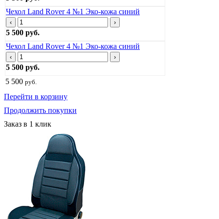
Чехол Land Rover 4 №1 Эко-кожа синий
‹
›
5 500 руб.
Чехол Land Rover 4 №1 Эко-кожа синий
‹
›
5 500 руб.
5 500
руб.
Перейти в корзину
Продолжить покупки
Заказ в 1 клик