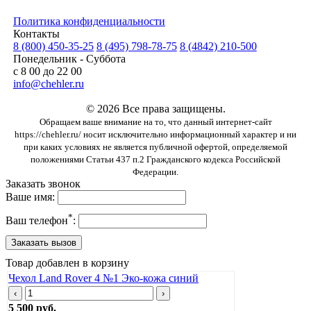
Политика конфиденциальности
Контакты
8 (800) 450-35-25
8 (495) 798-78-75
8 (4842) 210-500
Понедельник - Суббота
с 8 00 до 22 00
info@chehler.ru
© 2026 Все права защищены.
Обращаем ваше внимание на то, что данный интернет-сайт
https://chehler.ru/ носит исключительно информационный характер и ни
при каких условиях не является публичной офертой, определяемой
положениями Статьи 437 п.2 Гражданского кодекса Российской
Федерации.
Заказать звонок
Ваше имя:
*
Ваш телефон
:
Товар добавлен в корзину
Чехол Land Rover 4 №1 Эко-кожа синий
‹
›
5 500 руб.