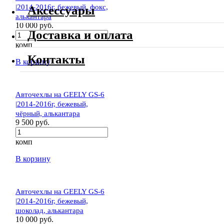
|2014-2016г, бежевый, фокс,
Аксессуары
алькантара
10 000 руб.
Доставка и оплата
комп
Контакты
В корзину
Авточехлы на GEELY GS-6
|2014-2016г, бежевый,
чёрный, алькантара
9 500 руб.
комп
В корзину
Авточехлы на GEELY GS-6
|2014-2016г, бежевый,
шоколад, алькантара
10 000 руб.