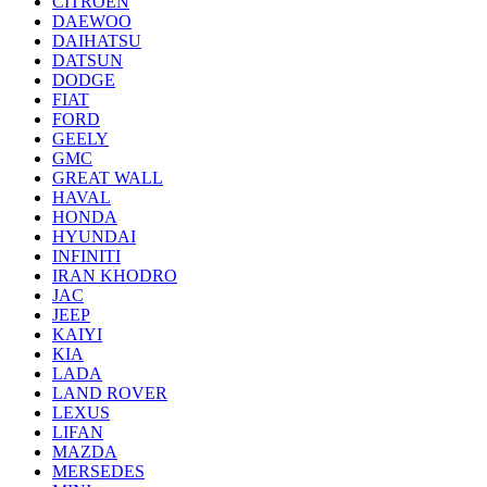
CITROEN
DAEWOO
DAIHATSU
DATSUN
DODGE
FIAT
FORD
GEELY
GMC
GREAT WALL
HAVAL
HONDA
HYUNDAI
INFINITI
IRAN KHODRO
JAC
JEEP
KAIYI
KIA
LADA
LAND ROVER
LEXUS
LIFAN
MAZDA
MERSEDES