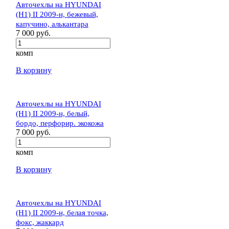
Авточехлы на HYUNDAI
(H1) II 2009-н, бежевый,
капучино, алькантара
7 000 руб.
комп
В корзину
Авточехлы на HYUNDAI
(H1) II 2009-н, белый,
бордо, перфорир. экокожа
7 000 руб.
комп
В корзину
Авточехлы на HYUNDAI
(H1) II 2009-н, белая точка,
фокс, жаккард