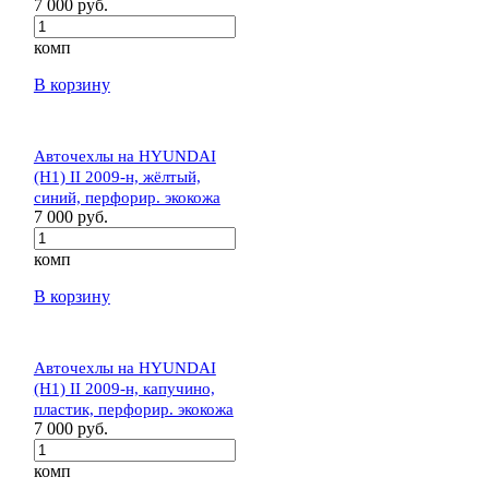
7 000 руб.
комп
В корзину
Авточехлы на HYUNDAI
(H1) II 2009-н, жёлтый,
синий, перфорир. экокожа
7 000 руб.
комп
В корзину
Авточехлы на HYUNDAI
(H1) II 2009-н, капучино,
пластик, перфорир. экокожа
7 000 руб.
комп