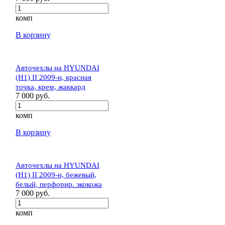
комп
В корзину
Авточехлы на HYUNDAI
(H1) II 2009-н, красная
точка, крем, жаккард
7 000 руб.
комп
В корзину
Авточехлы на HYUNDAI
(H1) II 2009-н, бежевый,
белый, перфорир. экокожа
7 000 руб.
комп