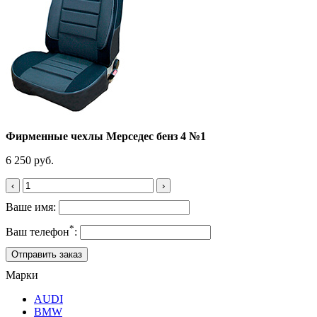
Фирменные чехлы Мерседес бенз 4 №1
6 250 руб.
‹
›
Ваше имя:
*
Ваш телефон
:
Марки
AUDI
BMW