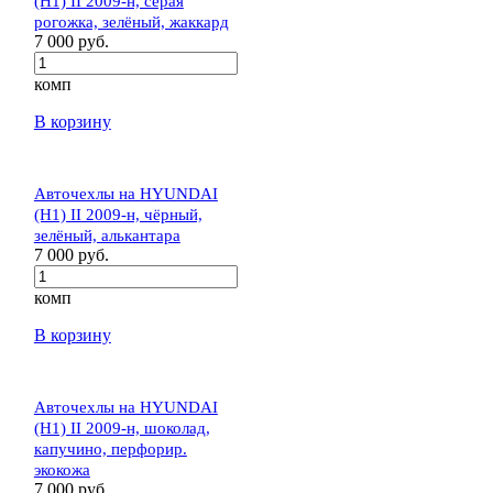
(H1) II 2009-н, серая
рогожка, зелёный, жаккард
7 000 руб.
комп
В корзину
Авточехлы на HYUNDAI
(H1) II 2009-н, чёрный,
зелёный, алькантара
7 000 руб.
комп
В корзину
Авточехлы на HYUNDAI
(H1) II 2009-н, шоколад,
капучино, перфорир.
экокожа
7 000 руб.