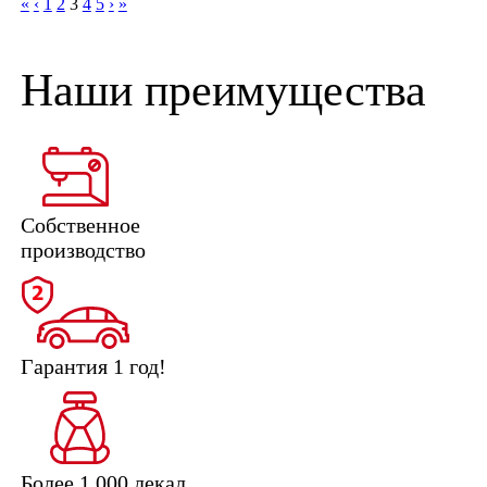
«
‹
1
2
3
4
5
›
»
Наши преимущества
Собственное
производство
Гарантия 1 год!
Более 1 000 лекал