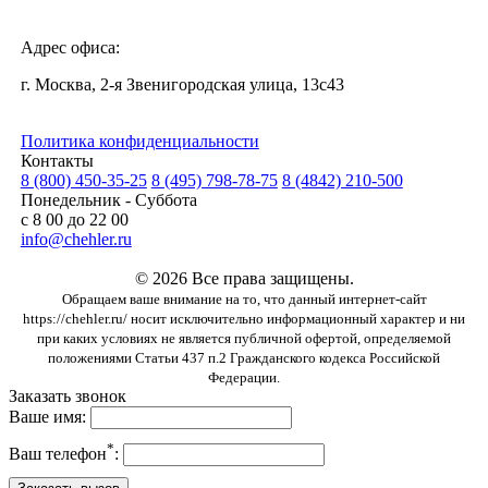
Адрес офиса:
г. Москва, 2-я Звенигородская улица, 13с43
Политика конфиденциальности
Контакты
8 (800) 450-35-25
8 (495) 798-78-75
8 (4842) 210-500
Понедельник - Суббота
с 8 00 до 22 00
info@chehler.ru
© 2026 Все права защищены.
Обращаем ваше внимание на то, что данный интернет-сайт
https://chehler.ru/ носит исключительно информационный характер и ни
при каких условиях не является публичной офертой, определяемой
положениями Статьи 437 п.2 Гражданского кодекса Российской
Федерации.
Заказать звонок
Ваше имя:
*
Ваш телефон
: