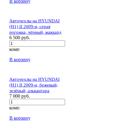
В корзину
Авточехлы на HYUNDAI
(H1) II 2009-н, серая
рогожка, чёрный, жаккард
6 500 руб.
комп
В корзину
Авточехлы на HYUNDAI
(H1) II 2009-н, бежевый,
зелёный, алькантара
7 000 руб.
комп
В корзину