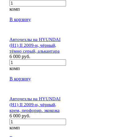
комп
В корзину
Авточехлы на HYUNDAI
(H1) II 2009-н, чёрный,
тёмно серый, алькантара
6 000 руб.
комп
В корзину
Авточехлы на HYUNDAI
(H1) II 2009-н, чёрный,
крем, перфорир. экокожа
6 000 руб.
комп