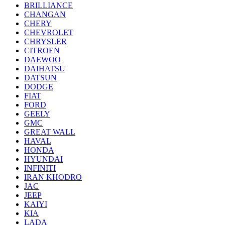
BRILLIANCE
CHANGAN
CHERY
CHEVROLET
CHRYSLER
CITROEN
DAEWOO
DAIHATSU
DATSUN
DODGE
FIAT
FORD
GEELY
GMC
GREAT WALL
HAVAL
HONDA
HYUNDAI
INFINITI
IRAN KHODRO
JAC
JEEP
KAIYI
KIA
LADA