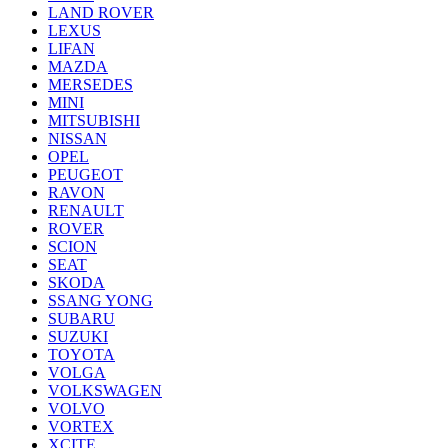
LAND ROVER
LEXUS
LIFAN
MAZDA
MERSEDES
MINI
MITSUBISHI
NISSAN
OPEL
PEUGEOT
RAVON
RENAULT
ROVER
SCION
SEAT
SKODA
SSANG YONG
SUBARU
SUZUKI
TOYOTA
VOLGA
VOLKSWAGEN
VOLVO
VORTEX
XCITE