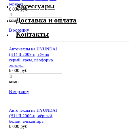
экокожа
Аксессуары
6 000 руб.
Доставка и оплата
комп
В корзину
Контакты
Авточехлы на HYUNDAI
(H1) II 2009-н, тёмно
серый, крем, перфорир.
экокожа
6 000 руб.
комп
В корзину
Авточехлы на HYUNDAI
(H1) II 2009-н, чёрный,
белый, алькантара
6 000 руб.