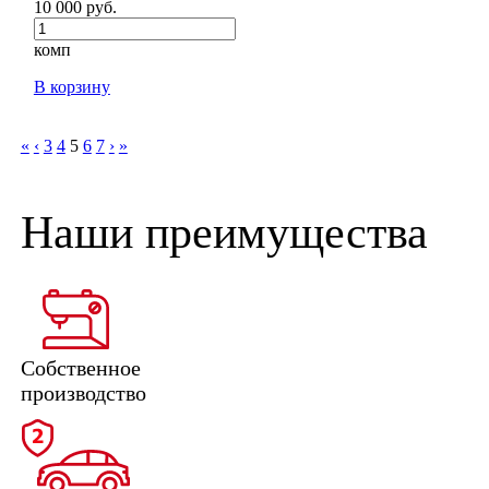
10 000 руб.
комп
В корзину
«
‹
3
4
5
6
7
›
»
Наши преимущества
Собственное
производство