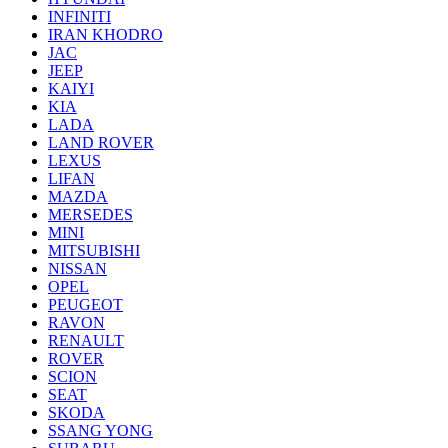
INFINITI
IRAN KHODRO
JAC
JEEP
KAIYI
KIA
LADA
LAND ROVER
LEXUS
LIFAN
MAZDA
MERSEDES
MINI
MITSUBISHI
NISSAN
OPEL
PEUGEOT
RAVON
RENAULT
ROVER
SCION
SEAT
SKODA
SSANG YONG