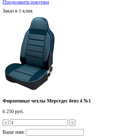
Продолжить покупки
Заказ в 1 клик
Фирменные чехлы Мерседес бенз 4 №1
6 250 руб.
‹
›
Ваше имя: