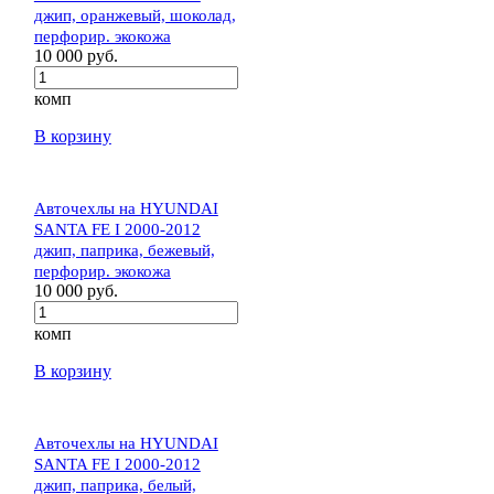
джип, оранжевый, шоколад,
перфорир. экокожа
10 000 руб.
комп
В корзину
Авточехлы на HYUNDAI
SANTA FE I 2000-2012
джип, паприка, бежевый,
перфорир. экокожа
10 000 руб.
комп
В корзину
Авточехлы на HYUNDAI
SANTA FE I 2000-2012
джип, паприка, белый,