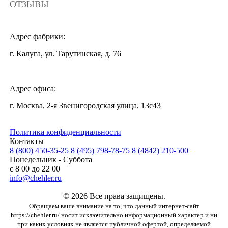
ОТЗЫВЫ
Адрес фабрики:
г. Калуга, ул. Тарутинская, д. 76
Адрес офиса:
г. Москва, 2-я Звенигородская улица, 13с43
Политика конфиденциальности
Контакты
8 (800) 450-35-25
8 (495) 798-78-75
8 (4842) 210-500
Понедельник - Суббота
с 8 00 до 22 00
info@chehler.ru
© 2026 Все права защищены.
Обращаем ваше внимание на то, что данный интернет-сайт
https://chehler.ru/ носит исключительно информационный характер и ни
при каких условиях не является публичной офертой, определяемой