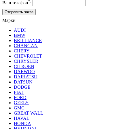
*
Ваш телефон
:
Марки
AUDI
BMW
BRILLIANCE
CHANGAN
CHERY
CHEVROLET
CHRYSLER
CITROEN
DAEWOO
DAIHATSU
DATSUN
DODGE
FIAT
FORD
GEELY
GMC
GREAT WALL
HAVAL
HONDA
HYUNDAI