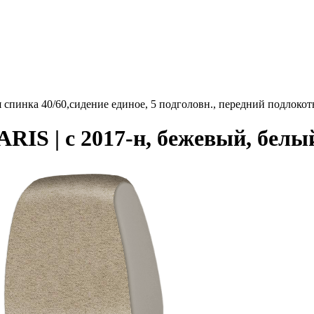
 спинка 40/60,сидение единое, 5 подголовн., передний подлок
S | с 2017-н, бежевый, белы