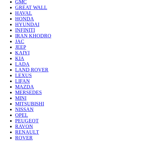
GMC
GREAT WALL
HAVAL
HONDA
HYUNDAI
INFINITI
IRAN KHODRO
JAC
JEEP
KAIYI
KIA
LADA
LAND ROVER
LEXUS
LIFAN
MAZDA
MERSEDES
MINI
MITSUBISHI
NISSAN
OPEL
PEUGEOT
RAVON
RENAULT
ROVER