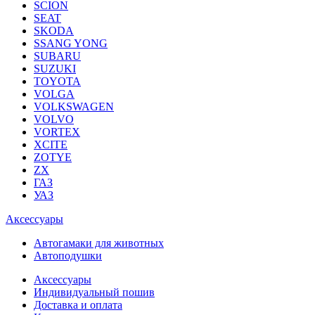
SCION
SEAT
SKODA
SSANG YONG
SUBARU
SUZUKI
TOYOTA
VOLGA
VOLKSWAGEN
VOLVO
VORTEX
XCITE
ZOTYE
ZX
ГАЗ
УАЗ
Аксессуары
Автогамаки для животных
Автоподушки
Аксессуары
Индивидуальный пошив
Доставка и оплата