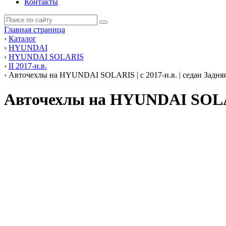
Контакты
Главная страница
›
Каталог
›
HYUNDAI
›
HYUNDAI SOLARIS
›
II 2017-н.в.
›
Авточехлы на HYUNDAI SOLARIS | с 2017-н.в. | седан Задняя
Авточехлы на HYUNDAI SOLARI