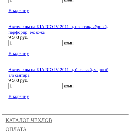
В корзину
Авточехлы на KIA RIO IV 2011-н, пластик, чёрный,
перфорир. экокожа
9 500 руб.
комп
В корзину
Авточехлы на KIA RIO IV 2011-н, бежевый, чёрный,
алькантара
9 500 руб.
комп
В корзину
КАТАЛОГ ЧЕХЛОВ
ОПЛАТА