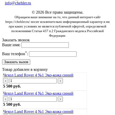
info@chehler.ru
© 2026 Все права защищены.
Обращаем ваше внимание на то, что данный интернет-сайт
https://chehler.ru/ носит исключительно информационный характер и ни
при каких условиях не является публичной офертой, определяемой
положениями Статьи 437 п.2 Гражданского кодекса Российской
Федерации.
Заказать звонок
Ваше имя:
*
Ваш телефон
:
Товар добавлен в корзину
Чехол Land Rover 4 №1 Эко-кожа синий
‹
›
5 500 руб.
Чехол Land Rover 4 №1 Эко-кожа синий
‹
›
5 500 руб.
Чехол Land Rover 4 №1 Эко-кожа синий