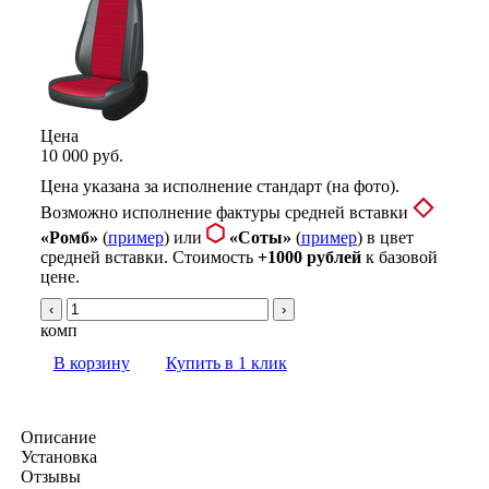
Цена
10 000 руб.
Цена указана за исполнение стандарт (на фото).
Возможно исполнение фактуры средней вставки
«Ромб»
(
пример
) или
«Соты»
(
пример
) в цвет
средней вставки. Стоимость
+1000 рублей
к базовой
цене.
‹
›
комп
В корзину
Купить в 1 клик
Описание
Установка
Отзывы