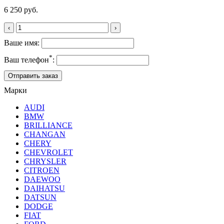
6 250 руб.
‹
›
Ваше имя:
*
Ваш телефон
:
Марки
AUDI
BMW
BRILLIANCE
CHANGAN
CHERY
CHEVROLET
CHRYSLER
CITROEN
DAEWOO
DAIHATSU
DATSUN
DODGE
FIAT