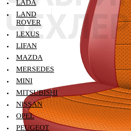
LADA
LAND
ROVER
LEXUS
LIFAN
MAZDA
MERSEDES
MINI
MITSUBISHI
NISSAN
OPEL
PEUGEOT