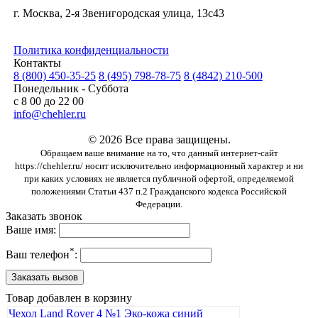
г. Москва, 2-я Звенигородская улица, 13с43
Политика конфиденциальности
Контакты
8 (800) 450-35-25
8 (495) 798-78-75
8 (4842) 210-500
Понедельник - Суббота
с 8 00 до 22 00
info@chehler.ru
© 2026 Все права защищены.
Обращаем ваше внимание на то, что данный интернет-сайт
https://chehler.ru/ носит исключительно информационный характер и ни
при каких условиях не является публичной офертой, определяемой
положениями Статьи 437 п.2 Гражданского кодекса Российской
Федерации.
Заказать звонок
Ваше имя:
*
Ваш телефон
:
Товар добавлен в корзину
Чехол Land Rover 4 №1 Эко-кожа синий