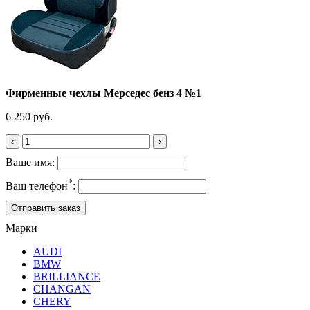
Фирменные чехлы Мерседес бенз 4 №1
6 250 руб.
‹
›
Ваше имя:
*
Ваш телефон
:
Марки
AUDI
BMW
BRILLIANCE
CHANGAN
CHERY