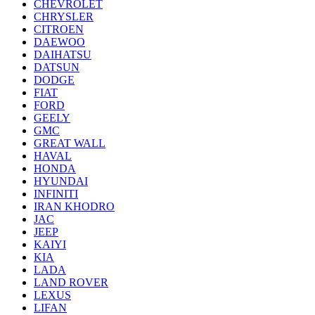
CHEVROLET
CHRYSLER
CITROEN
DAEWOO
DAIHATSU
DATSUN
DODGE
FIAT
FORD
GEELY
GMC
GREAT WALL
HAVAL
HONDA
HYUNDAI
INFINITI
IRAN KHODRO
JAC
JEEP
KAIYI
KIA
LADA
LAND ROVER
LEXUS
LIFAN