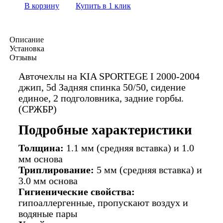
В корзину
Купить в 1 клик
Описание
Установка
Отзывы
Авточехлы на KIA SPORTEGE I 2000-2004
джип, 5d Задняя спинка 50/50, сидение
единое, 2 подголовника, задние горбы.
(СРЖБР)
Подробные характеристики
Толщина:
1.1 мм (средняя вставка) и 1.0
мм основа
Триплирование:
5 мм (средняя вставка) и
3.0 мм основа
Гигиенические свойства:
гипоаллергенные, пропускают воздух и
водяные пары