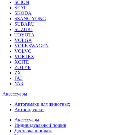
SCION
SEAT
SKODA
SSANG YONG
SUBARU
SUZUKI
TOYOTA
VOLGA
VOLKSWAGEN
VOLVO
VORTEX
XCITE
ZOTYE
ZX
ГАЗ
УАЗ
Аксессуары
Автогамаки для животных
Автоподушки
Аксессуары
Индивидуальный пошив
Доставка и оплата