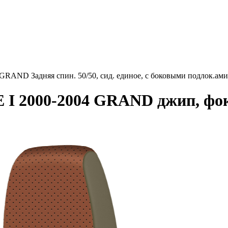
AND Задняя спин. 50/50, сид. единое, с боковыми подлок.ами
I 2000-2004 GRAND джип, фокс