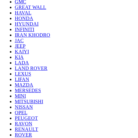
GMC
GREAT WALL
HAVAL
HONDA
HYUNDAI
INFINITI
IRAN KHODRO
JAC
JEEP
KAIYI
KIA
LADA
LAND ROVER
LEXUS
LIFAN
MAZDA
MERSEDES
MINI
MITSUBISHI
NISSAN
OPEL
PEUGEOT
RAVON
RENAULT
ROVER