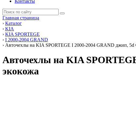
Контакты
Главная страница
›
Каталог
›
KIA
›
KIA SPORTEGE
›
I 2000-2004 GRAND
›
Авточехлы на KIA SPORTEGE I 2000-2004 GRAND джип, 5d GR
Авточехлы на KIA SPORTEGE 
экокожа