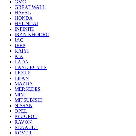
GMC
GREAT WALL
HAVAL
HONDA
HYUNDAI
INFINITI
IRAN KHODRO
JAC
JEEP
KAIYI
KIA
LADA
LAND ROVER
LEXUS
LIFAN
MAZDA
MERSEDES
MINI
MITSUBISHI
NISSAN
OPEL
PEUGEOT
RAVON
RENAULT
ROVER