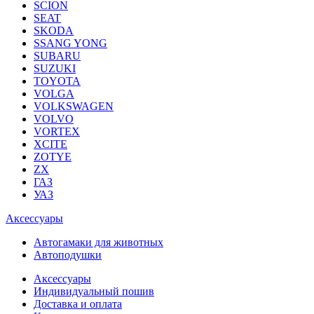
SCION
SEAT
SKODA
SSANG YONG
SUBARU
SUZUKI
TOYOTA
VOLGA
VOLKSWAGEN
VOLVO
VORTEX
XCITE
ZOTYE
ZX
ГАЗ
УАЗ
Аксессуары
Автогамаки для животных
Автоподушки
Аксессуары
Индивидуальный пошив
Доставка и оплата