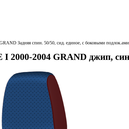
ND Задняя спин. 50/50, сид. единое, с боковыми подлок.ами,
 2000-2004 GRAND джип, сини