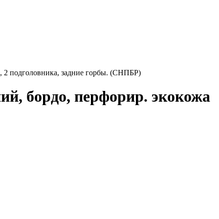
 2 подголовника, задние горбы. (СНПБР)
й, бордо, перфорир. экокожа