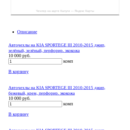
Чехлер на карте Калуги — Яндекс Карты
Описание
Авточехлы на KIA SPORTEGE III 2010-2015 джип,
зелёный, зелёный, перфорир. экокожа
10 000 руб.
комп
В корзину
Авточехлы на KIA SPORTEGE III 2010-2015 джип,
бежевый, крем, перфорир. экокожа
10 000 руб.
комп
В корзину