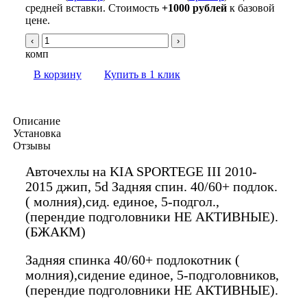
средней вставки. Стоимость
+1000 рублей
к базовой
цене.
‹
›
комп
В корзину
Купить в 1 клик
Описание
Установка
Отзывы
Авточехлы на KIA SPORTEGE III 2010-
2015 джип, 5d Задняя спин. 40/60+ подлок.
( молния),сид. единое, 5-подгол.,
(перендие подголовники НЕ АКТИВНЫЕ).
(БЖАКМ)
Задняя спинка 40/60+ подлокотник (
молния),сидение единое, 5-подголовников,
(перендие подголовники НЕ АКТИВНЫЕ).