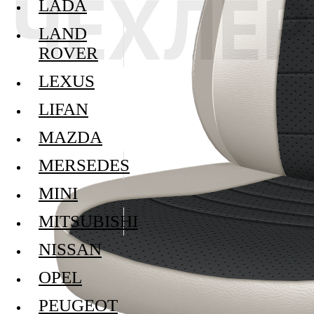
LADA
LAND
ROVER
LEXUS
LIFAN
MAZDA
MERSEDES
MINI
MITSUBISHI
NISSAN
OPEL
PEUGEOT