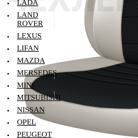
LADA
LAND
ROVER
LEXUS
LIFAN
MAZDA
MERSEDES
MINI
MITSUBISHI
NISSAN
OPEL
PEUGEOT