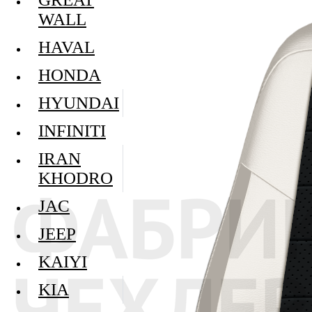
WALL
HAVAL
HONDA
HYUNDAI
INFINITI
IRAN
KHODRO
JAC
JEEP
KAIYI
KIA