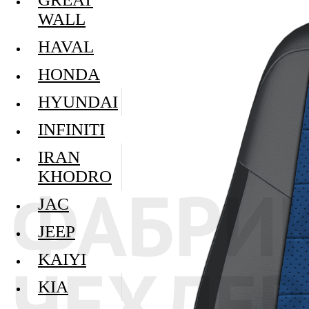
WALL
HAVAL
HONDA
HYUNDAI
INFINITI
IRAN
KHODRO
JAC
JEEP
KAIYI
KIA