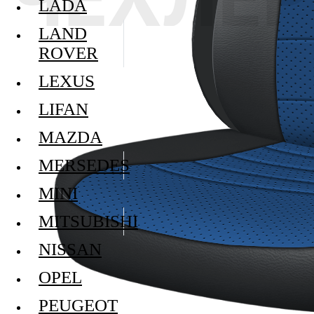
LADA
LAND
ROVER
LEXUS
LIFAN
MAZDA
MERSEDES
MINI
MITSUBISHI
NISSAN
OPEL
PEUGEOT