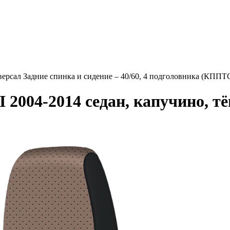
ерсал Задние спинка и сидение – 40/60, 4 подголовника (КППТ
2004-2014 седан, капучино, тё