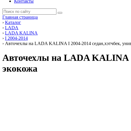
Контакты
Главная страница
›
Каталог
›
LADA
›
LADA KALINA
›
I 2004-2014
›
Авточехлы на LADA KALINA I 2004-2014 седан,хэтчбек, унив
Авточехлы на LADA KALINA I 
экокожа