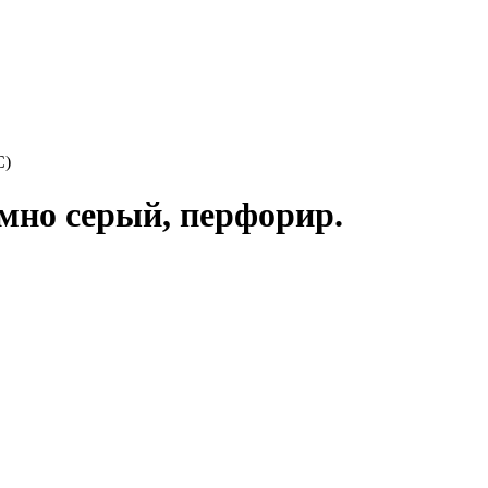
С)
мно серый, перфорир.