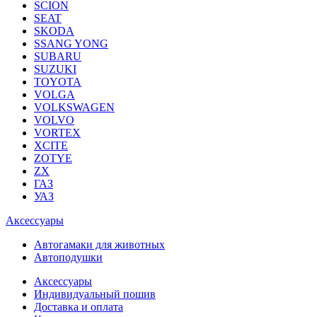
SCION
SEAT
SKODA
SSANG YONG
SUBARU
SUZUKI
TOYOTA
VOLGA
VOLKSWAGEN
VOLVO
VORTEX
XCITE
ZOTYE
ZX
ГАЗ
УАЗ
Аксессуары
Автогамаки для животных
Автоподушки
Аксессуары
Индивидуальный пошив
Доставка и оплата