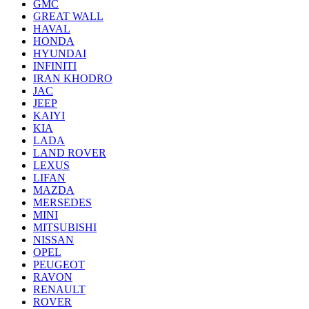
GMC
GREAT WALL
HAVAL
HONDA
HYUNDAI
INFINITI
IRAN KHODRO
JAC
JEEP
KAIYI
KIA
LADA
LAND ROVER
LEXUS
LIFAN
MAZDA
MERSEDES
MINI
MITSUBISHI
NISSAN
OPEL
PEUGEOT
RAVON
RENAULT
ROVER