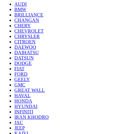
AUDI
BMW
BRILLIANCE
CHANGAN
CHERY
CHEVROLET
CHRYSLER
CITROEN
DAEWOO
DAIHATSU
DATSUN
DODGE
FIAT
FORD
GEELY
GMC
GREAT WALL
HAVAL
HONDA
HYUNDAI
INFINITI
IRAN KHODRO
JAC
JEEP
KAIYI