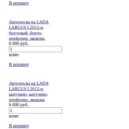
В корзину
Авточехлы на LADA
LARGUS I 2012-н,
бордовый, бордо,
перфорир. экокожа
6 000 руб.
комп
В корзину
Авточехлы на LADA
LARGUS I 2012-н,
капучино, капучино,
перфорир. экокожа
6 000 руб.
комп
В корзину