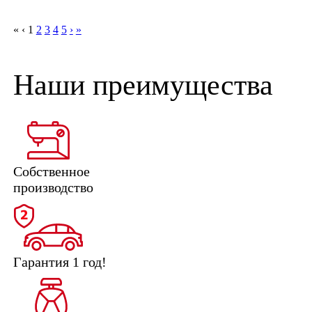
«
‹
1
2
3
4
5
›
»
Наши преимущества
Собственное
производство
Гарантия 1 год!