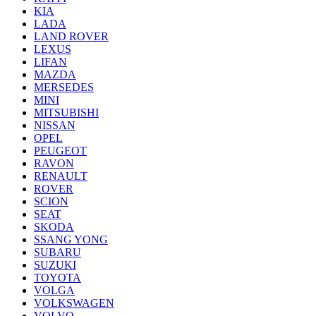
KIA
LADA
LAND ROVER
LEXUS
LIFAN
MAZDA
MERSEDES
MINI
MITSUBISHI
NISSAN
OPEL
PEUGEOT
RAVON
RENAULT
ROVER
SCION
SEAT
SKODA
SSANG YONG
SUBARU
SUZUKI
TOYOTA
VOLGA
VOLKSWAGEN
VOLVO