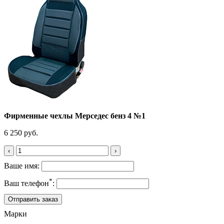
Фирменные чехлы Мерседес бенз 4 №1
6 250 руб.
‹
›
Ваше имя:
*
Ваш телефон
:
Марки