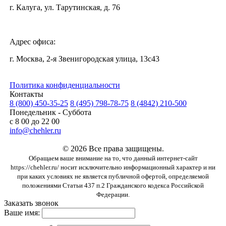
г. Калуга, ул. Тарутинская, д. 76
Адрес офиса:
г. Москва, 2-я Звенигородская улица, 13с43
Политика конфиденциальности
Контакты
8 (800) 450-35-25
8 (495) 798-78-75
8 (4842) 210-500
Понедельник - Суббота
с 8 00 до 22 00
info@chehler.ru
© 2026 Все права защищены.
Обращаем ваше внимание на то, что данный интернет-сайт
https://chehler.ru/ носит исключительно информационный характер и ни
при каких условиях не является публичной офертой, определяемой
положениями Статьи 437 п.2 Гражданского кодекса Российской
Федерации.
Заказать звонок
Ваше имя: