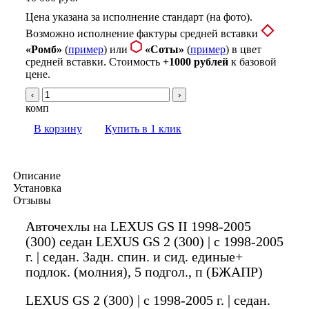
Цена указана за исполнение стандарт (на фото).
Возможно исполнение фактуры средней вставки
«Ромб»
(
пример
) или
«Соты»
(
пример
) в цвет
средней вставки. Стоимость
+1000 рублей
к базовой
цене.
‹
›
комп
В корзину
Купить в 1 клик
Описание
Установка
Отзывы
Авточехлы на LEXUS GS II 1998-2005
(300) седан LEXUS GS 2 (300) | с 1998-2005
г. | седан. Задн. спин. и сид. единые+
подлок. (молния), 5 подгол., п (БЖАПР)
LEXUS GS 2 (300) | с 1998-2005 г. | седан.