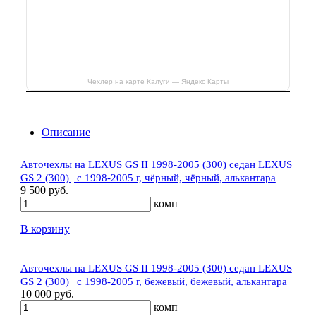
Чехлер на карте Калуги — Яндекс Карты
Описание
Авточехлы на LEXUS GS II 1998-2005 (300) седан LEXUS
GS 2 (300) | с 1998-2005 г, чёрный, чёрный, алькантара
9 500 руб.
комп
В корзину
Авточехлы на LEXUS GS II 1998-2005 (300) седан LEXUS
GS 2 (300) | с 1998-2005 г, бежевый, бежевый, алькантара
10 000 руб.
комп