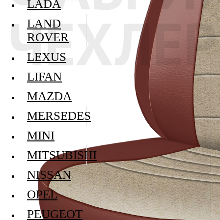
LADA
LAND
ROVER
LEXUS
LIFAN
MAZDA
MERSEDES
MINI
MITSUBISHI
NISSAN
OPEL
PEUGEOT