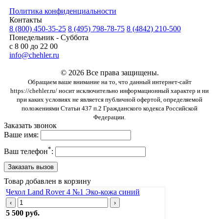
Политика конфиденциальности
Контакты
8 (800) 450-35-25
8 (495) 798-78-75
8 (4842) 210-500
Понедельник - Суббота
с 8 00 до 22 00
info@chehler.ru
© 2026 Все права защищены.
Обращаем ваше внимание на то, что данный интернет-сайт
https://chehler.ru/ носит исключительно информационный характер и ни
при каких условиях не является публичной офертой, определяемой
положениями Статьи 437 п.2 Гражданского кодекса Российской
Федерации.
Заказать звонок
Ваше имя:
*
Ваш телефон
:
Товар добавлен в корзину
Чехол Land Rover 4 №1 Эко-кожа синий
‹
›
5 500 руб.