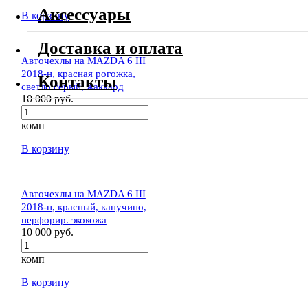
Аксессуары
В корзину
Доставка и оплата
Авточехлы на MAZDA 6 III
2018-н, красная рогожка,
Контакты
светло серый, жаккард
10 000 руб.
комп
В корзину
Авточехлы на MAZDA 6 III
2018-н, красный, капучино,
перфорир. экокожа
10 000 руб.
комп
В корзину