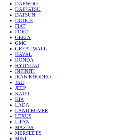
DAEWOO
DAIHATSU
DATSUN
DODGE
FIAT
FORD
GEELY
GMC
GREAT WALL
HAVAL
HONDA
HYUNDAI
INFINITI
IRAN KHODRO
JAC
JEEP
KAIYI
KIA
LADA
LAND ROVER
LEXUS
LIFAN
MAZDA
MERSEDES
MINI