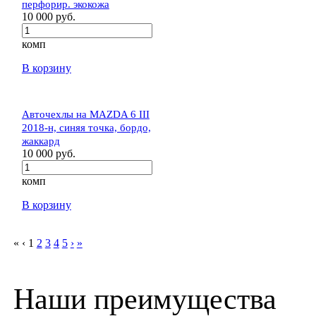
перфорир. экокожа
10 000 руб.
комп
В корзину
Авточехлы на MAZDA 6 III
2018-н, синяя точка, бордо,
жаккард
10 000 руб.
комп
В корзину
«
‹
1
2
3
4
5
›
»
Наши преимущества