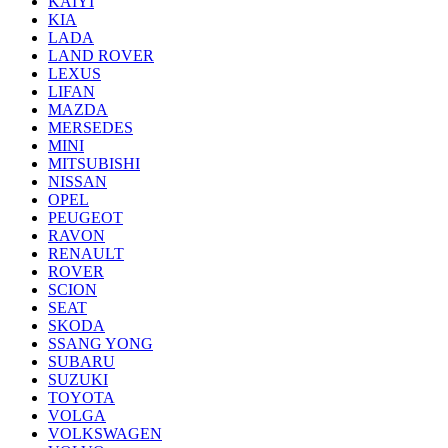
KAIYI
KIA
LADA
LAND ROVER
LEXUS
LIFAN
MAZDA
MERSEDES
MINI
MITSUBISHI
NISSAN
OPEL
PEUGEOT
RAVON
RENAULT
ROVER
SCION
SEAT
SKODA
SSANG YONG
SUBARU
SUZUKI
TOYOTA
VOLGA
VOLKSWAGEN