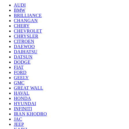
AUDI
BMW
BRILLIANCE
CHANGAN
CHERY
CHEVROLET
CHRYSLER
CITROEN
DAEWOO
DAIHATSU
DATSUN
DODGE
FIAT
FORD
GEELY
GMC
GREAT WALL
HAVAL
HONDA
HYUNDAI
INFINITI
IRAN KHODRO
JAC
JEEP