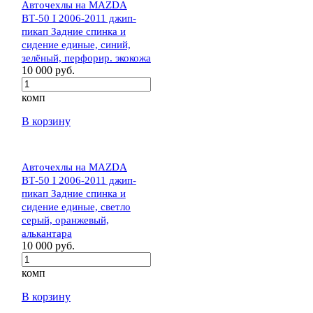
Авточехлы на MAZDA
BТ-50 I 2006-2011 джип-
пикап Задние спинка и
сидение единые, синий,
зелёный, перфорир. экокожа
10 000 руб.
комп
В корзину
Авточехлы на MAZDA
BТ-50 I 2006-2011 джип-
пикап Задние спинка и
сидение единые, светло
серый, оранжевый,
алькантара
10 000 руб.
комп
В корзину