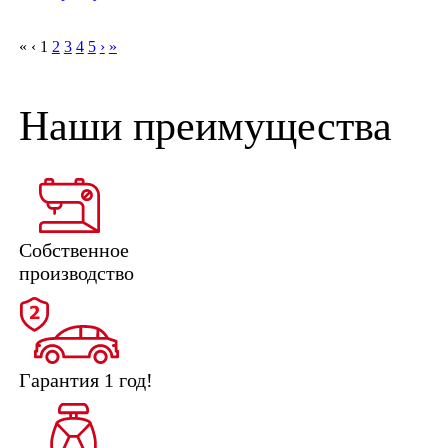
«
‹
1
2
3
4
5
›
»
Наши преимущества
Собственное
производство
Гарантия 1 год!