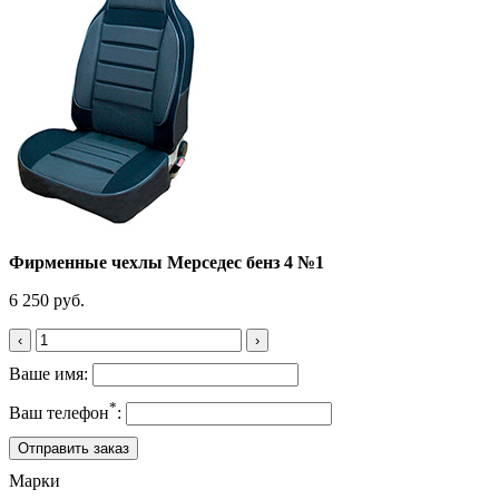
Фирменные чехлы Мерседес бенз 4 №1
6 250 руб.
‹
›
Ваше имя:
*
Ваш телефон
:
Марки