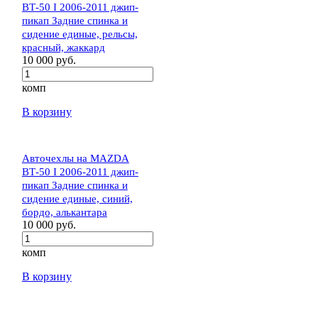
BТ-50 I 2006-2011 джип-
пикап Задние спинка и
сидение единые, рельсы,
красный, жаккард
10 000 руб.
комп
В корзину
Авточехлы на MAZDA
BТ-50 I 2006-2011 джип-
пикап Задние спинка и
сидение единые, синий,
бордо, алькантара
10 000 руб.
комп
В корзину