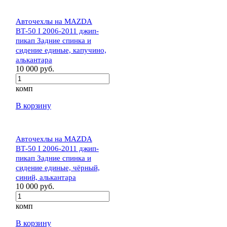
Авточехлы на MAZDA
BТ-50 I 2006-2011 джип-
пикап Задние спинка и
сидение единые, капучино,
алькантара
10 000 руб.
комп
В корзину
Авточехлы на MAZDA
BТ-50 I 2006-2011 джип-
пикап Задние спинка и
сидение единые, чёрный,
синий, алькантара
10 000 руб.
комп
В корзину