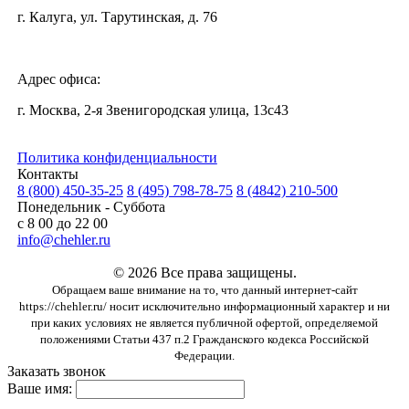
г. Калуга, ул. Тарутинская, д. 76
Адрес офиса:
г. Москва, 2-я Звенигородская улица, 13с43
Политика конфиденциальности
Контакты
8 (800) 450-35-25
8 (495) 798-78-75
8 (4842) 210-500
Понедельник - Суббота
с 8 00 до 22 00
info@chehler.ru
© 2026 Все права защищены.
Обращаем ваше внимание на то, что данный интернет-сайт
https://chehler.ru/ носит исключительно информационный характер и ни
при каких условиях не является публичной офертой, определяемой
положениями Статьи 437 п.2 Гражданского кодекса Российской
Федерации.
Заказать звонок
Ваше имя: