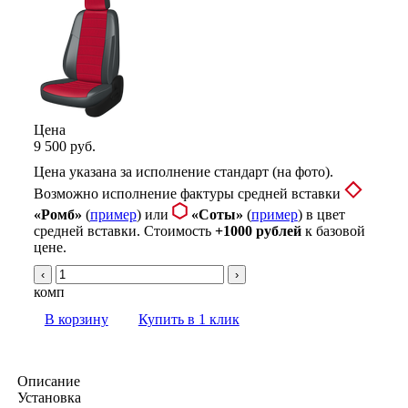
Цена
9 500 руб.
Цена указана за исполнение стандарт (на фото).
Возможно исполнение фактуры средней вставки
«Ромб»
(
пример
) или
«Соты»
(
пример
) в цвет
средней вставки. Стоимость
+1000 рублей
к базовой
цене.
‹
›
комп
В корзину
Купить в 1 клик
Описание
Установка