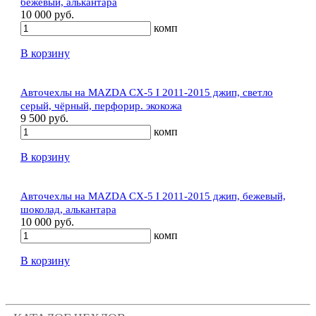
бежевый, алькантара
10 000 руб.
комп
В корзину
Авточехлы на MAZDA CX-5 I 2011-2015 джип, светло
серый, чёрный, перфорир. экокожа
9 500 руб.
комп
В корзину
Авточехлы на MAZDA CX-5 I 2011-2015 джип, бежевый,
шоколад, алькантара
10 000 руб.
комп
В корзину