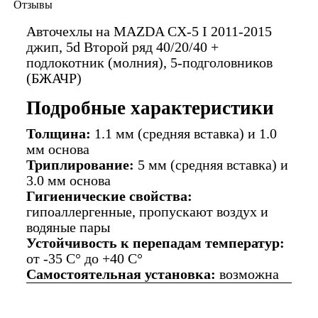
Отзывы
Авточехлы на MAZDA CX-5 I 2011-2015
джип, 5d Второй ряд 40/20/40 +
подлокотник (молния), 5-подголовников
(БЖАЧР)
Подробные характеристики
Толщина:
1.1 мм (средняя вставка) и 1.0
мм основа
Триплирование:
5 мм (средняя вставка) и
3.0 мм основа
Гигиенические свойства:
гипоаллергенные, пропускают воздух и
водяные пары
Устойчивость к перепадам температур:
от -35 C° до +40 C°
Самостоятельная установка:
возможна