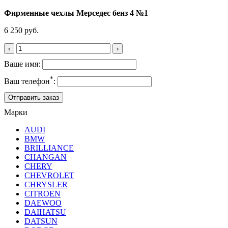
Фирменные чехлы Мерседес бенз 4 №1
6 250 руб.
‹
›
Ваше имя:
*
Ваш телефон
:
Марки
AUDI
BMW
BRILLIANCE
CHANGAN
CHERY
CHEVROLET
CHRYSLER
CITROEN
DAEWOO
DAIHATSU
DATSUN