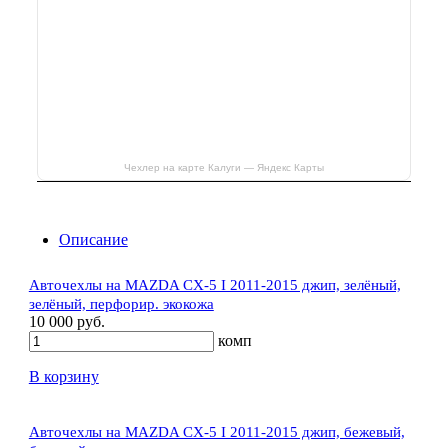
Чехлер на карте Калуги — Яндекс Карты
Описание
Авточехлы на MAZDA CX-5 I 2011-2015 джип, зелёный,
зелёный, перфорир. экокожа
10 000 руб.
комп
В корзину
Авточехлы на MAZDA CX-5 I 2011-2015 джип, бежевый,