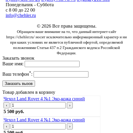
Понедельник - Суббота
с 8 00 до 22 00
info@chehler.ru
© 2026 Все права защищены.
Обращаем ваше внимание на то, что данный интернет-сайт
https://chehler.ru/ носит исключительно информационный характер и ни
при каких условиях не является публичной офертой, определяемой
положениями Статьи 437 п.2 Гражданского кодекса Российской
Федерации.
Заказать звонок
Ваше имя:
*
Ваш телефон
:
Товар добавлен в корзину
Чехол Land Rover 4 №1 Эко-кожа синий
‹
›
5 500 руб.
Чехол Land Rover 4 №1 Эко-кожа синий
‹
›
5 500 руб.