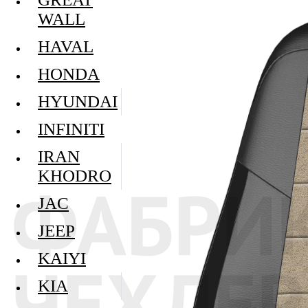
WALL
HAVAL
HONDA
HYUNDAI
INFINITI
IRAN
KHODRO
JAC
JEEP
KAIYI
KIA