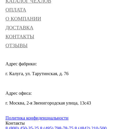
КАТАЛОГ ЧЕХЛОВ
ОПЛАТА
О КОМПАНИИ
ДОСТАВКА
КОНТАКТЫ
ОТЗЫВЫ
Адрес фабрики:
г. Калуга, ул. Тарутинская, д. 76
Адрес офиса:
г. Москва, 2-я Звенигородская улица, 13с43
Политика конфиденциальности
Контакты
8 (800) 450-35-25
8 (495) 798-78-75
8 (4842) 210-500