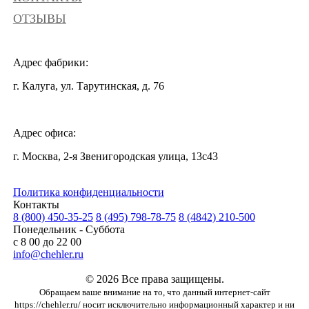
ОТЗЫВЫ
Адрес фабрики:
г. Калуга, ул. Тарутинская, д. 76
Адрес офиса:
г. Москва, 2-я Звенигородская улица, 13с43
Политика конфиденциальности
Контакты
8 (800) 450-35-25
8 (495) 798-78-75
8 (4842) 210-500
Понедельник - Суббота
с 8 00 до 22 00
info@chehler.ru
© 2026 Все права защищены.
Обращаем ваше внимание на то, что данный интернет-сайт
https://chehler.ru/ носит исключительно информационный характер и ни