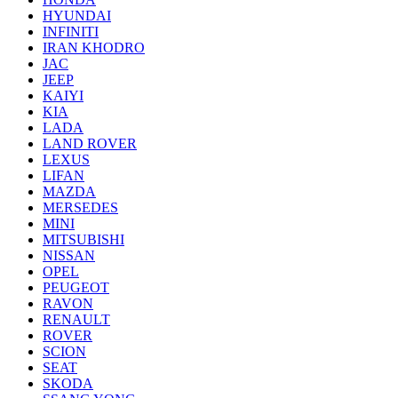
HYUNDAI
INFINITI
IRAN KHODRO
JAC
JEEP
KAIYI
KIA
LADA
LAND ROVER
LEXUS
LIFAN
MAZDA
MERSEDES
MINI
MITSUBISHI
NISSAN
OPEL
PEUGEOT
RAVON
RENAULT
ROVER
SCION
SEAT
SKODA