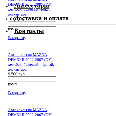
Аксессуары
DEMIO II 2002-2007 (DY)
хетчбек, бежевый, фокс,
алькантара
Доставка и оплата
10 000 руб.
комп
Контакты
В корзину
Авточехлы на MAZDA
DEMIO II 2002-2007 (DY)
хетчбек, бежевый, чёрный,
алькантара
9 500 руб.
комп
В корзину
Авточехлы на MAZDA
DEMIO II 2002-2007 (DY)