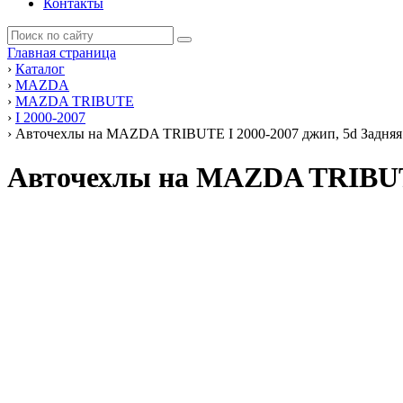
Контакты
Главная страница
›
Каталог
›
MAZDA
›
MAZDA TRIBUTE
›
I 2000-2007
›
Авточехлы на MAZDA TRIBUTE I 2000-2007 джип, 5d Задняя 
Авточехлы на MAZDA TRIBUTE