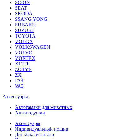
SCION
SEAT
SKODA
SSANG YONG
SUBARU
SUZUKI
TOYOTA
VOLGA
VOLKSWAGEN
VOLVO
VORTEX
XCITE
ZOTYE
ZX
ГАЗ
УАЗ
Аксессуары
Автогамаки для животных
Автоподушки
Аксессуары
Индивидуальный пошив
Доставка и оплата