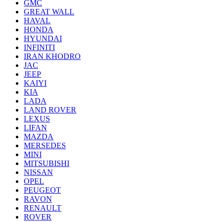
GMC
GREAT WALL
HAVAL
HONDA
HYUNDAI
INFINITI
IRAN KHODRO
JAC
JEEP
KAIYI
KIA
LADA
LAND ROVER
LEXUS
LIFAN
MAZDA
MERSEDES
MINI
MITSUBISHI
NISSAN
OPEL
PEUGEOT
RAVON
RENAULT
ROVER