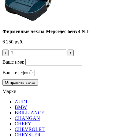
Фирменные чехлы Мерседес бенз 4 №1
6 250 руб.
‹
›
Ваше имя:
*
Ваш телефон
:
Марки
AUDI
BMW
BRILLIANCE
CHANGAN
CHERY
CHEVROLET
CHRYSLER