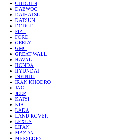
CITROEN
DAEWOO
DAIHATSU
DATSUN
DODGE
FIAT
FORD
GEELY
GMC
GREAT WALL
HAVAL
HONDA
HYUNDAI
INFINITI
IRAN KHODRO
JAC
JEEP
KAIYI
KIA
LADA
LAND ROVER
LEXUS
LIFAN
MAZDA
MERSEDES