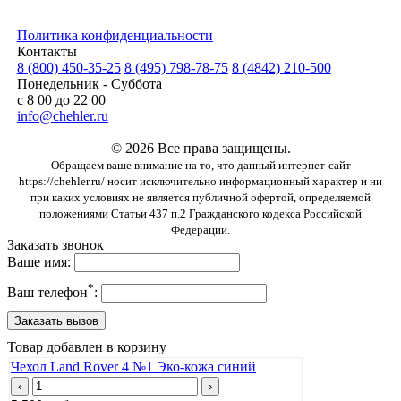
Политика конфиденциальности
Контакты
8 (800) 450-35-25
8 (495) 798-78-75
8 (4842) 210-500
Понедельник - Суббота
с 8 00 до 22 00
info@chehler.ru
© 2026 Все права защищены.
Обращаем ваше внимание на то, что данный интернет-сайт
https://chehler.ru/ носит исключительно информационный характер и ни
при каких условиях не является публичной офертой, определяемой
положениями Статьи 437 п.2 Гражданского кодекса Российской
Федерации.
Заказать звонок
Ваше имя:
*
Ваш телефон
:
Товар добавлен в корзину
Чехол Land Rover 4 №1 Эко-кожа синий
‹
›