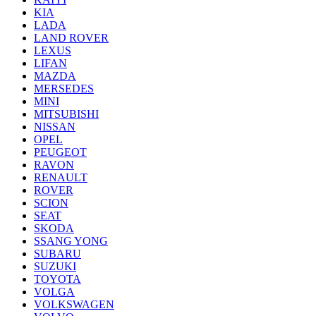
KIA
LADA
LAND ROVER
LEXUS
LIFAN
MAZDA
MERSEDES
MINI
MITSUBISHI
NISSAN
OPEL
PEUGEOT
RAVON
RENAULT
ROVER
SCION
SEAT
SKODA
SSANG YONG
SUBARU
SUZUKI
TOYOTA
VOLGA
VOLKSWAGEN