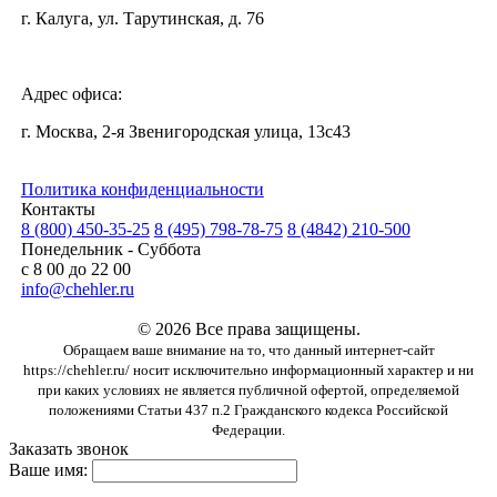
г. Калуга, ул. Тарутинская, д. 76
Адрес офиса:
г. Москва, 2-я Звенигородская улица, 13с43
Политика конфиденциальности
Контакты
8 (800) 450-35-25
8 (495) 798-78-75
8 (4842) 210-500
Понедельник - Суббота
с 8 00 до 22 00
info@chehler.ru
© 2026 Все права защищены.
Обращаем ваше внимание на то, что данный интернет-сайт
https://chehler.ru/ носит исключительно информационный характер и ни
при каких условиях не является публичной офертой, определяемой
положениями Статьи 437 п.2 Гражданского кодекса Российской
Федерации.
Заказать звонок
Ваше имя: