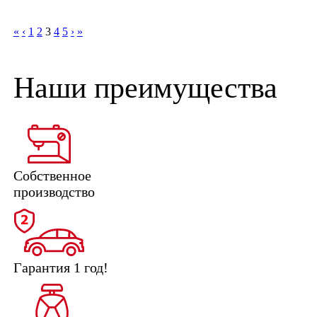
«
‹
1
2
3
4
5
›
»
Наши преимущества
Собственное
производство
Гарантия 1 год!