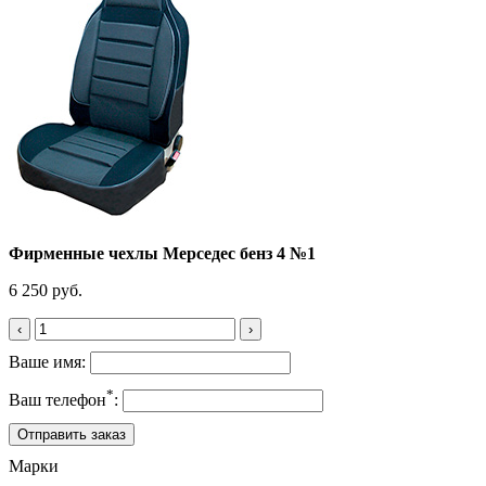
Фирменные чехлы Мерседес бенз 4 №1
6 250 руб.
‹
›
Ваше имя:
*
Ваш телефон
:
Марки