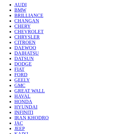
AUDI
BMW
BRILLIANCE
CHANGAN
CHERY
CHEVROLET
CHRYSLER
CITROEN
DAEWOO
DAIHATSU
DATSUN
DODGE
FIAT
FORD
GEELY
GMC
GREAT WALL
HAVAL
HONDA
HYUNDAI
INFINITI
IRAN KHODRO
JAC
JEEP
KAIYI