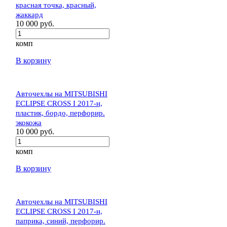
красная точка, красный,
жаккард
10 000 руб.
комп
В корзину
Авточехлы на MITSUBISHI
ECLIPSE CROSS I 2017-н,
пластик, бордо, перфорир.
экокожа
10 000 руб.
комп
В корзину
Авточехлы на MITSUBISHI
ECLIPSE CROSS I 2017-н,
паприка, синий, перфорир.