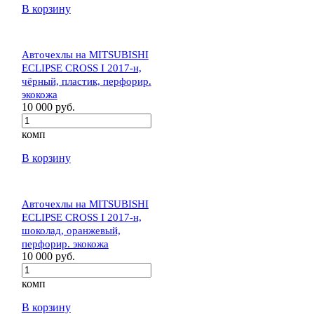
В корзину
Авточехлы на MITSUBISHI
ECLIPSE CROSS I 2017-н,
чёрный, пластик, перфорир.
экокожа
10 000 руб.
комп
В корзину
Авточехлы на MITSUBISHI
ECLIPSE CROSS I 2017-н,
шоколад, оранжевый,
перфорир. экокожа
10 000 руб.
комп
В корзину