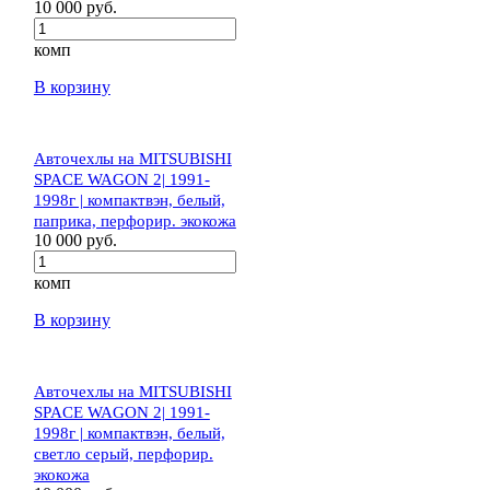
10 000 руб.
комп
В корзину
Авточехлы на MITSUBISHI
SPACE WAGON 2| 1991-
1998г | компактвэн, белый,
паприка, перфорир. экокожа
10 000 руб.
комп
В корзину
Авточехлы на MITSUBISHI
SPACE WAGON 2| 1991-
1998г | компактвэн, белый,
светло серый, перфорир.
экокожа