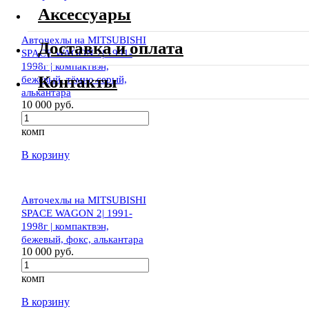
Аксессуары
Авточехлы на MITSUBISHI
Доставка и оплата
SPACE WAGON 2| 1991-
1998г | компактвэн,
Контакты
бежевый, тёмно серый,
алькантара
10 000 руб.
комп
В корзину
Авточехлы на MITSUBISHI
SPACE WAGON 2| 1991-
1998г | компактвэн,
бежевый, фокс, алькантара
10 000 руб.
комп
В корзину