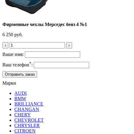
Фирменные чехлы Мерседес бенз 4 №1
6 250 руб.
‹
›
Ваше имя:
*
Ваш телефон
:
Марки
AUDI
BMW
BRILLIANCE
CHANGAN
CHERY
CHEVROLET
CHRYSLER
CITROEN