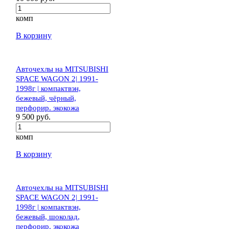
комп
В корзину
Авточехлы на MITSUBISHI
SPACE WAGON 2| 1991-
1998г | компактвэн,
бежевый, чёрный,
перфорир. экокожа
9 500 руб.
комп
В корзину
Авточехлы на MITSUBISHI
SPACE WAGON 2| 1991-
1998г | компактвэн,
бежевый, шоколад,
перфорир. экокожа