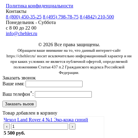
Политика конфиденциальности
Контакты
8 (800) 450-35-25
8 (495) 798-78-75
8 (4842) 210-500
Понедельник - Суббота
с 8 00 до 22 00
info@chehler.ru
© 2026 Все права защищены.
Обращаем ваше внимание на то, что данный интернет-сайт
https://chehler.ru/ носит исключительно информационный характер и ни
при каких условиях не является публичной офертой, определяемой
положениями Статьи 437 п.2 Гражданского кодекса Российской
Федерации.
Заказать звонок
Ваше имя:
*
Ваш телефон
:
Товар добавлен в корзину
Чехол Land Rover 4 №1 Эко-кожа синий
‹
›
5 500 руб.