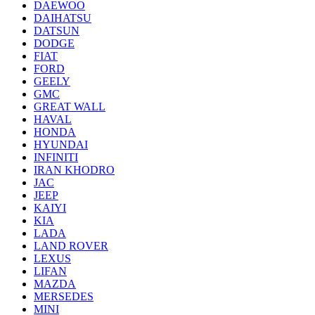
DAEWOO
DAIHATSU
DATSUN
DODGE
FIAT
FORD
GEELY
GMC
GREAT WALL
HAVAL
HONDA
HYUNDAI
INFINITI
IRAN KHODRO
JAC
JEEP
KAIYI
KIA
LADA
LAND ROVER
LEXUS
LIFAN
MAZDA
MERSEDES
MINI