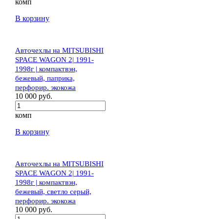
комп
В корзину
Авточехлы на MITSUBISHI
SPACE WAGON 2| 1991-
1998г | компактвэн,
бежевый, паприка,
перфорир. экокожа
10 000 руб.
комп
В корзину
Авточехлы на MITSUBISHI
SPACE WAGON 2| 1991-
1998г | компактвэн,
бежевый, светло серый,
перфорир. экокожа
10 000 руб.