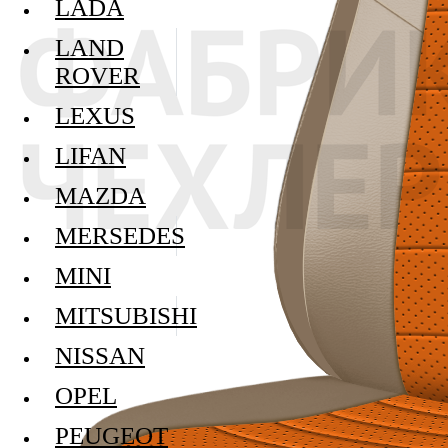
LADA
LAND
ROVER
LEXUS
LIFAN
MAZDA
MERSEDES
MINI
MITSUBISHI
NISSAN
OPEL
PEUGEOT