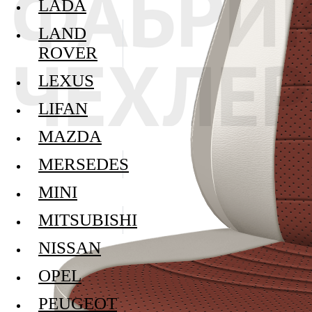
LADA
LAND
ROVER
LEXUS
LIFAN
MAZDA
MERSEDES
MINI
MITSUBISHI
NISSAN
OPEL
PEUGEOT