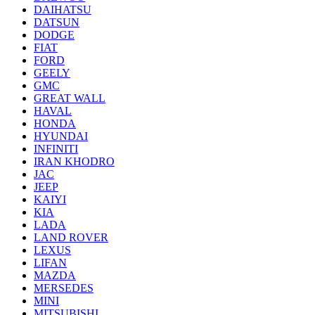
DAIHATSU
DATSUN
DODGE
FIAT
FORD
GEELY
GMC
GREAT WALL
HAVAL
HONDA
HYUNDAI
INFINITI
IRAN KHODRO
JAC
JEEP
KAIYI
KIA
LADA
LAND ROVER
LEXUS
LIFAN
MAZDA
MERSEDES
MINI
MITSUBISHI