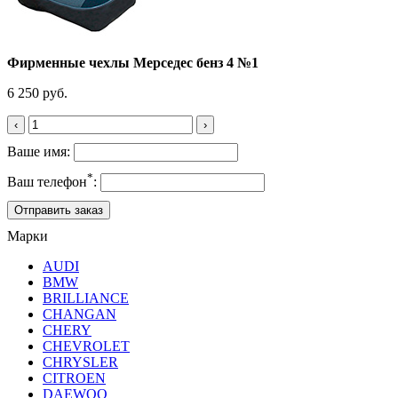
Фирменные чехлы Мерседес бенз 4 №1
6 250 руб.
‹
›
Ваше имя:
*
Ваш телефон
:
Марки
AUDI
BMW
BRILLIANCE
CHANGAN
CHERY
CHEVROLET
CHRYSLER
CITROEN
DAEWOO