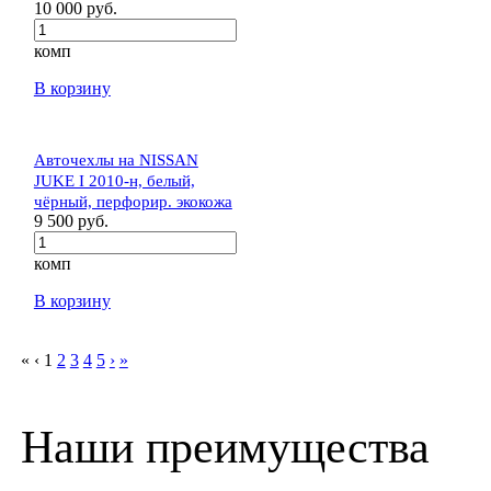
10 000 руб.
комп
В корзину
Авточехлы на NISSAN
JUKE I 2010-н, белый,
чёрный, перфорир. экокожа
9 500 руб.
комп
В корзину
«
‹
1
2
3
4
5
›
»
Наши преимущества