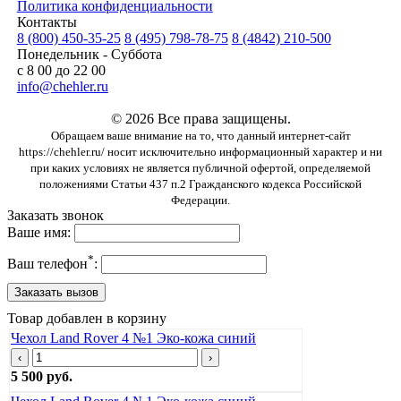
Политика конфиденциальности
Контакты
8 (800) 450-35-25
8 (495) 798-78-75
8 (4842) 210-500
Понедельник - Суббота
с 8 00 до 22 00
info@chehler.ru
© 2026 Все права защищены.
Обращаем ваше внимание на то, что данный интернет-сайт
https://chehler.ru/ носит исключительно информационный характер и ни
при каких условиях не является публичной офертой, определяемой
положениями Статьи 437 п.2 Гражданского кодекса Российской
Федерации.
Заказать звонок
Ваше имя:
*
Ваш телефон
:
Товар добавлен в корзину
Чехол Land Rover 4 №1 Эко-кожа синий
‹
›
5 500 руб.