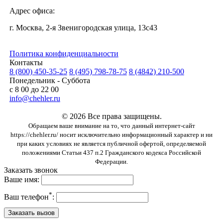
Адрес офиса:
г. Москва, 2-я Звенигородская улица, 13с43
Политика конфиденциальности
Контакты
8 (800) 450-35-25
8 (495) 798-78-75
8 (4842) 210-500
Понедельник - Суббота
с 8 00 до 22 00
info@chehler.ru
© 2026 Все права защищены.
Обращаем ваше внимание на то, что данный интернет-сайт
https://chehler.ru/ носит исключительно информационный характер и ни
при каких условиях не является публичной офертой, определяемой
положениями Статьи 437 п.2 Гражданского кодекса Российской
Федерации.
Заказать звонок
Ваше имя:
*
Ваш телефон
: