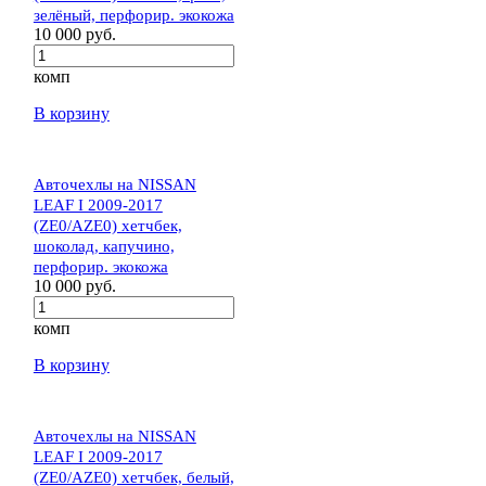
зелёный, перфорир. экокожа
10 000 руб.
комп
В корзину
Авточехлы на NISSAN
LEAF I 2009-2017
(ZE0/AZE0) хетчбек,
шоколад, капучино,
перфорир. экокожа
10 000 руб.
комп
В корзину
Авточехлы на NISSAN
LEAF I 2009-2017
(ZE0/AZE0) хетчбек, белый,