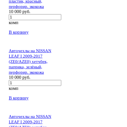
пластик, красный,
перфорир. экокожа
10 000 руб.
комп
В корзину
Авточехлы на NISSAN
LEAF I 2009-2017
(ZE0/AZE0) хетчбек,
паприка, зелёный,
перфорир. экокожа
10 000 руб.
комп
В корзину
Авточехлы на NISSAN
LEAF I 2009-2017