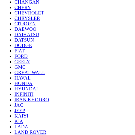
CHANGAN
CHERY
CHEVROLET
CHRYSLER
CITROEN
DAEWOO
DAIHATSU
DATSUN
DODGE
FIAT
FORD
GEELY
GMC
GREAT WALL
HAVAL
HONDA
HYUNDAI
INFINITI
IRAN KHODRO
JAC
JEEP
KAIYI
KIA
LADA
LAND ROVER