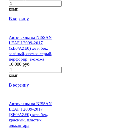
комп
В корзину
Авточехлы на NISSAN
LEAF I 2009-2017
(ZE0/AZE0) хетчбек,
зелёный, светло серый,
перфорир. экокожа
10 000 руб.
комп
В корзину
Авточехлы на NISSAN
LEAF I 2009-2017
(ZE0/AZE0) хетчбек,
красный, пластик,
алькантара