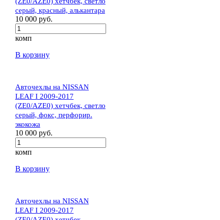
(ZE0/AZE0) хетчбек, светло
серый, красный, алькантара
10 000 руб.
комп
В корзину
Авточехлы на NISSAN
LEAF I 2009-2017
(ZE0/AZE0) хетчбек, светло
серый, фокс, перфорир.
экокожа
10 000 руб.
комп
В корзину
Авточехлы на NISSAN
LEAF I 2009-2017
(ZE0/AZE0) хетчбек,