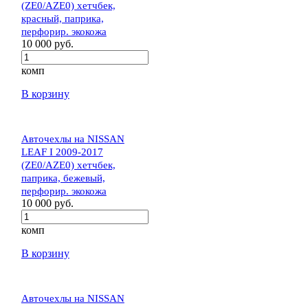
(ZE0/AZE0) хетчбек,
красный, паприка,
перфорир. экокожа
10 000 руб.
комп
В корзину
Авточехлы на NISSAN
LEAF I 2009-2017
(ZE0/AZE0) хетчбек,
паприка, бежевый,
перфорир. экокожа
10 000 руб.
комп
В корзину
Авточехлы на NISSAN