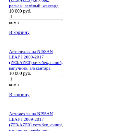
(ZE0/AZE0) хетчбек,
рельсы, зелёный, жаккард
10 000 руб.
комп
В корзину
Авточехлы на NISSAN
LEAF I 2009-2017
(ZE0/AZE0) хетчбек, синий,
капучино, алькантара
10 000 руб.
комп
В корзину
Авточехлы на NISSAN
LEAF I 2009-2017
(ZE0/AZE0) хетчбек, синий,
капучино, перфорир.