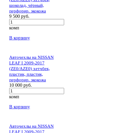
шоколад, чёрный,
перфорир. экокожа
9 500 руб.
комп
В корзину
Авточехлы на NISSAN
LEAF I 2009-2017
(ZE0/AZE0) хетчбек,
пластик, пластик,
перфорир. экокожа
10 000 руб.
комп
В корзину
Авточехлы на NISSAN
LEAF I 2009-2017