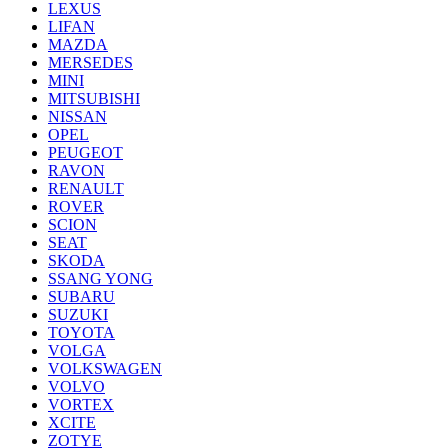
LEXUS
LIFAN
MAZDA
MERSEDES
MINI
MITSUBISHI
NISSAN
OPEL
PEUGEOT
RAVON
RENAULT
ROVER
SCION
SEAT
SKODA
SSANG YONG
SUBARU
SUZUKI
TOYOTA
VOLGA
VOLKSWAGEN
VOLVO
VORTEX
XCITE
ZOTYE