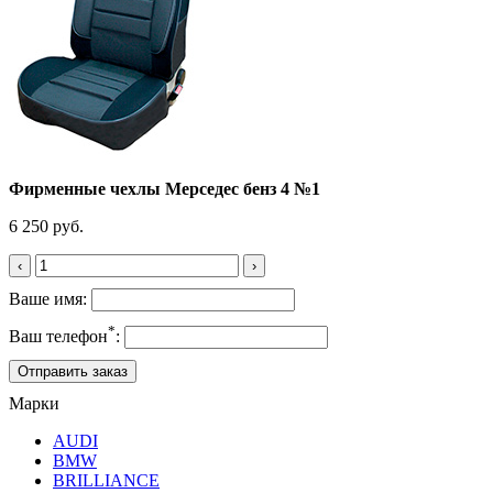
Фирменные чехлы Мерседес бенз 4 №1
6 250 руб.
‹
›
Ваше имя:
*
Ваш телефон
:
Марки
AUDI
BMW
BRILLIANCE