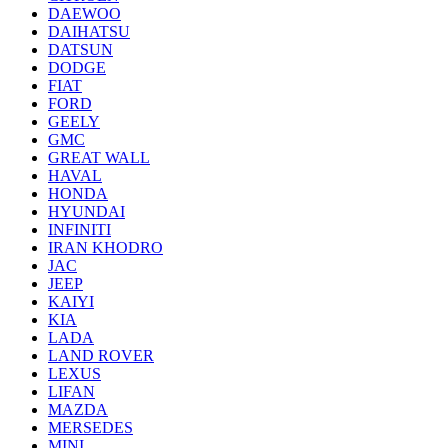
DAEWOO
DAIHATSU
DATSUN
DODGE
FIAT
FORD
GEELY
GMC
GREAT WALL
HAVAL
HONDA
HYUNDAI
INFINITI
IRAN KHODRO
JAC
JEEP
KAIYI
KIA
LADA
LAND ROVER
LEXUS
LIFAN
MAZDA
MERSEDES
MINI