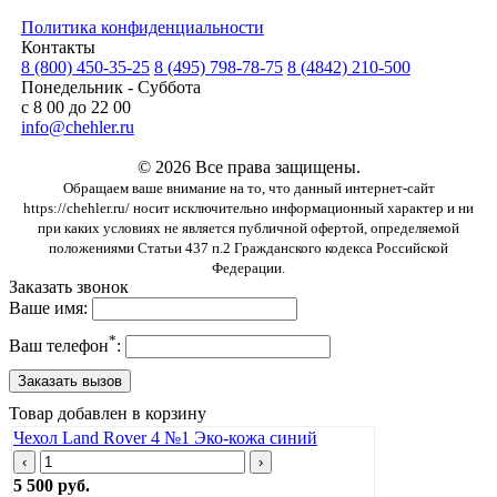
Политика конфиденциальности
Контакты
8 (800) 450-35-25
8 (495) 798-78-75
8 (4842) 210-500
Понедельник - Суббота
с 8 00 до 22 00
info@chehler.ru
© 2026 Все права защищены.
Обращаем ваше внимание на то, что данный интернет-сайт
https://chehler.ru/ носит исключительно информационный характер и ни
при каких условиях не является публичной офертой, определяемой
положениями Статьи 437 п.2 Гражданского кодекса Российской
Федерации.
Заказать звонок
Ваше имя:
*
Ваш телефон
:
Товар добавлен в корзину
Чехол Land Rover 4 №1 Эко-кожа синий
‹
›
5 500 руб.