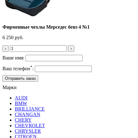
Фирменные чехлы Мерседес бенз 4 №1
6 250 руб.
‹
›
Ваше имя:
*
Ваш телефон
:
Марки
AUDI
BMW
BRILLIANCE
CHANGAN
CHERY
CHEVROLET
CHRYSLER
CITROEN