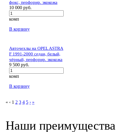
фокс, перфорир. экокожа
10 000 руб.
комп
В корзину
Авточехлы на OPEL ASTRA
F 1991-2000 седан, белый,
чёрный, перфорир. экокожа
9 500 руб.
комп
В корзину
«
‹
1
2
3
4
5
›
»
Наши преимущества