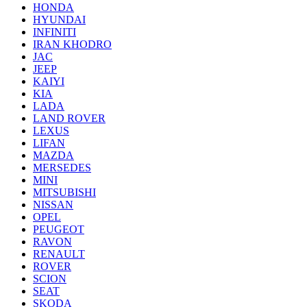
HONDA
HYUNDAI
INFINITI
IRAN KHODRO
JAC
JEEP
KAIYI
KIA
LADA
LAND ROVER
LEXUS
LIFAN
MAZDA
MERSEDES
MINI
MITSUBISHI
NISSAN
OPEL
PEUGEOT
RAVON
RENAULT
ROVER
SCION
SEAT
SKODA