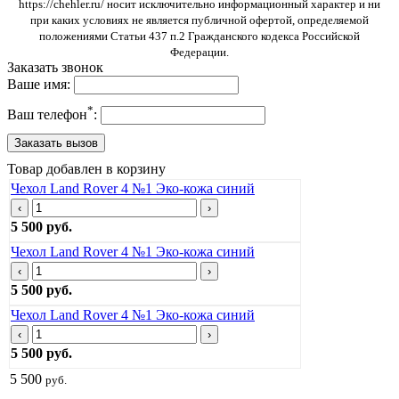
https://chehler.ru/ носит исключительно информационный характер и ни
при каких условиях не является публичной офертой, определяемой
положениями Статьи 437 п.2 Гражданского кодекса Российской
Федерации.
Заказать звонок
Ваше имя:
*
Ваш телефон
:
Товар добавлен в корзину
Чехол Land Rover 4 №1 Эко-кожа синий
‹
›
5 500 руб.
Чехол Land Rover 4 №1 Эко-кожа синий
‹
›
5 500 руб.
Чехол Land Rover 4 №1 Эко-кожа синий
‹
›
5 500 руб.
5 500
руб.