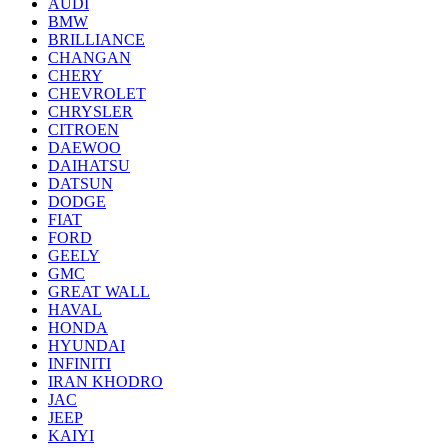
AUDI
BMW
BRILLIANCE
CHANGAN
CHERY
CHEVROLET
CHRYSLER
CITROEN
DAEWOO
DAIHATSU
DATSUN
DODGE
FIAT
FORD
GEELY
GMC
GREAT WALL
HAVAL
HONDA
HYUNDAI
INFINITI
IRAN KHODRO
JAC
JEEP
KAIYI