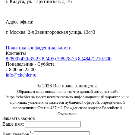
г. Калуга, ул. Тарутинская, д. 76
Адрес офиса:
г. Москва, 2-я Звенигородская улица, 13с43
Политика конфиденциальности
Контакты
8 (800) 450-35-25
8 (495) 798-78-75
8 (4842) 210-500
Понедельник - Суббота
с 8 00 до 22 00
info@chehler.ru
© 2026 Все права защищены.
Обращаем ваше внимание на то, что данный интернет-сайт
https://chehler.ru/ носит исключительно информационный характер и ни
при каких условиях не является публичной офертой, определяемой
положениями Статьи 437 п.2 Гражданского кодекса Российской
Федерации.
Заказать звонок
Ваше имя:
*
Ваш телефон
: