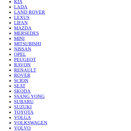
KIA
LADA
LAND ROVER
LEXUS
LIFAN
MAZDA
MERSEDES
MINI
MITSUBISHI
NISSAN
OPEL
PEUGEOT
RAVON
RENAULT
ROVER
SCION
SEAT
SKODA
SSANG YONG
SUBARU
SUZUKI
TOYOTA
VOLGA
VOLKSWAGEN
VOLVO