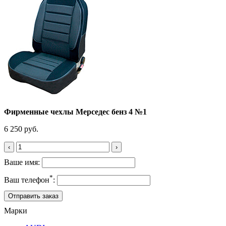
Фирменные чехлы Мерседес бенз 4 №1
6 250 руб.
‹
›
Ваше имя:
*
Ваш телефон
:
Марки