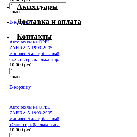
Аксессуары
комп
Доставка и оплата
В корзину
Контакты
Авточехлы на OPEL
ZAFIRA А 1999-2005
минивен 5мест, бежевый,
светло серый, алькантара
10 000 руб.
комп
В корзину
Авточехлы на OPEL
ZAFIRA А 1999-2005
минивен 5мест, бежевый,
тёмно серый, алькантара
10 000 руб.