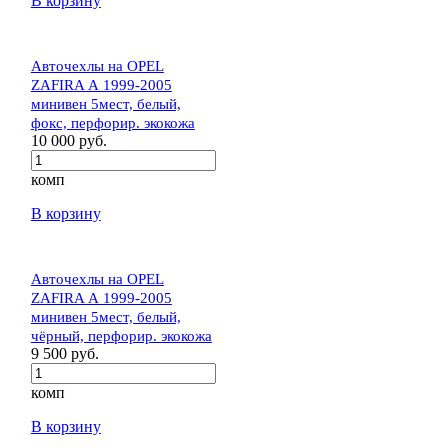
В корзину
Авточехлы на OPEL
ZAFIRA А 1999-2005
минивен 5мест, белый,
фокс, перфорир. экокожа
10 000 руб.
комп
В корзину
Авточехлы на OPEL
ZAFIRA А 1999-2005
минивен 5мест, белый,
чёрный, перфорир. экокожа
9 500 руб.
комп
В корзину