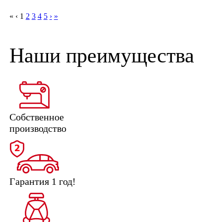
«
‹
1
2
3
4
5
›
»
Наши преимущества
Собственное
производство
Гарантия 1 год!