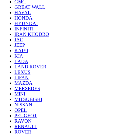
GMC
GREAT WALL
HAVAL
HONDA
HYUNDAI
INFINITI
IRAN KHODRO
JAC
JEEP
KAIYI
KIA
LADA
LAND ROVER
LEXUS
LIFAN
MAZDA
MERSEDES
MINI
MITSUBISHI
NISSAN
OPEL
PEUGEOT
RAVON
RENAULT
ROVER