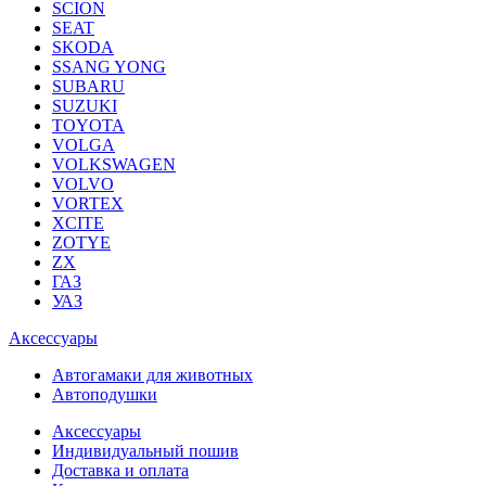
SCION
SEAT
SKODA
SSANG YONG
SUBARU
SUZUKI
TOYOTA
VOLGA
VOLKSWAGEN
VOLVO
VORTEX
XCITE
ZOTYE
ZX
ГАЗ
УАЗ
Аксессуары
Автогамаки для животных
Автоподушки
Аксессуары
Индивидуальный пошив
Доставка и оплата