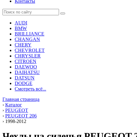
Контакты
AUDI
BMW
BRILLIANCE
CHANGAN
CHERY
CHEVROLET
CHRYSLER
CITROEN
DAEWOO
DAIHATSU
DATSUN
DODGE
Смотреть всё...
Главная страница
›
Каталог
›
PEUGEOT
›
PEUGEOT 206
›
1998-2012
Чехлы на сиденья PEUGEOT 2