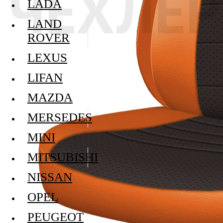
LADA
LAND
ROVER
LEXUS
LIFAN
MAZDA
MERSEDES
MINI
MITSUBISHI
NISSAN
OPEL
PEUGEOT