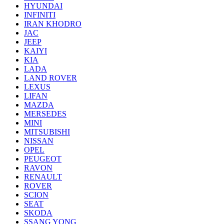
HYUNDAI
INFINITI
IRAN KHODRO
JAC
JEEP
KAIYI
KIA
LADA
LAND ROVER
LEXUS
LIFAN
MAZDA
MERSEDES
MINI
MITSUBISHI
NISSAN
OPEL
PEUGEOT
RAVON
RENAULT
ROVER
SCION
SEAT
SKODA
SSANG YONG