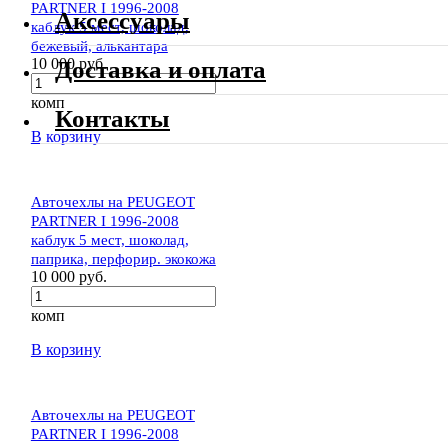
PARTNER I 1996-2008
Аксессуары
каблук 5 мест, шоколад,
бежевый, алькантара
10 000 руб.
Доставка и оплата
комп
Контакты
В корзину
Авточехлы на PEUGEOT
PARTNER I 1996-2008
каблук 5 мест, шоколад,
паприка, перфорир. экокожа
10 000 руб.
комп
В корзину
Авточехлы на PEUGEOT
PARTNER I 1996-2008