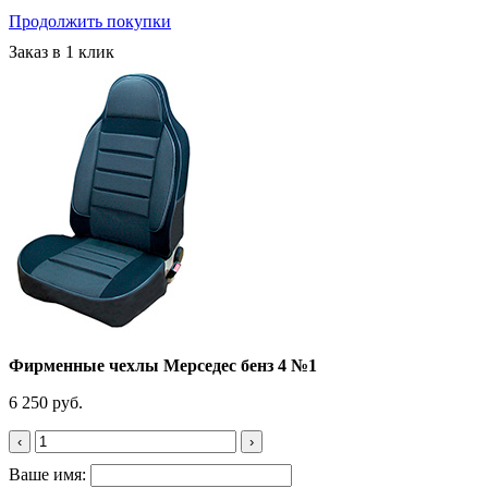
Продолжить покупки
Заказ в 1 клик
Фирменные чехлы Мерседес бенз 4 №1
6 250 руб.
‹
›
Ваше имя: