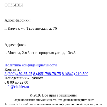
ОТЗЫВЫ
Адрес фабрики:
г. Калуга, ул. Тарутинская, д. 76
Адрес офиса:
г. Москва, 2-я Звенигородская улица, 13с43
Политика конфиденциальности
Контакты
8 (800) 450-35-25
8 (495) 798-78-75
8 (4842) 210-500
Понедельник - Суббота
с 8 00 до 22 00
info@chehler.ru
© 2026 Все права защищены.
Обращаем ваше внимание на то, что данный интернет-сайт
https://chehler.ru/ носит исключительно информационный характер и ни