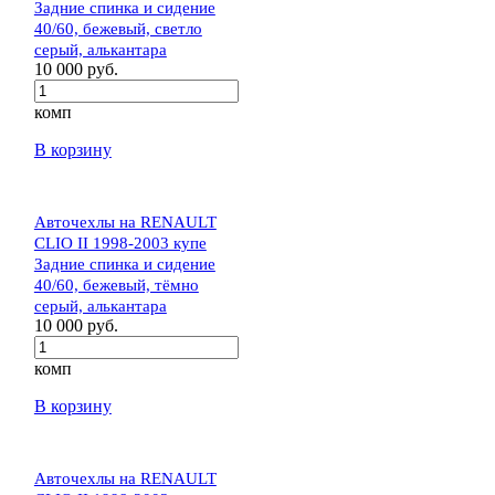
Задние спинка и сидение
40/60, бежевый, светло
серый, алькантара
10 000 руб.
комп
В корзину
Авточехлы на RENAULT
CLIO II 1998-2003 купе
Задние спинка и сидение
40/60, бежевый, тёмно
серый, алькантара
10 000 руб.
комп
В корзину
Авточехлы на RENAULT