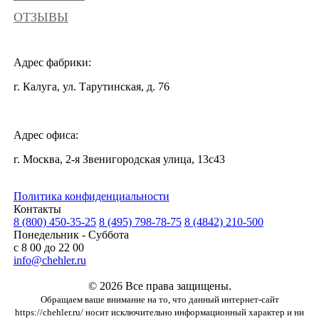
ОТЗЫВЫ
Адрес фабрики:
г. Калуга, ул. Тарутинская, д. 76
Адрес офиса:
г. Москва, 2-я Звенигородская улица, 13с43
Политика конфиденциальности
Контакты
8 (800) 450-35-25
8 (495) 798-78-75
8 (4842) 210-500
Понедельник - Суббота
с 8 00 до 22 00
info@chehler.ru
© 2026 Все права защищены.
Обращаем ваше внимание на то, что данный интернет-сайт
https://chehler.ru/ носит исключительно информационный характер и ни