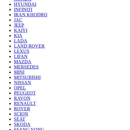
HYUNDAI
INFINITI
IRAN KHODRO
JAC
JEEP
KAIYI
KIA
LADA
LAND ROVER
LEXUS
LIFAN
MAZDA
MERSEDES
MINI
MITSUBISHI
NISSAN
OPEL
PEUGEOT
RAVON
RENAULT
ROVER
SCION
SEAT
SKODA
SSANG YONG