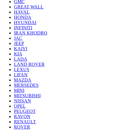
GMC
GREAT WALL
HAVAL
HONDA
HYUNDAI
INFINITI
IRAN KHODRO
JAC
JEEP
KAIYI
KIA
LADA
LAND ROVER
LEXUS
LIFAN
MAZDA
MERSEDES
MINI
MITSUBISHI
NISSAN
OPEL
PEUGEOT
RAVON
RENAULT
ROVER