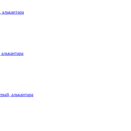
 алькантара
 алькантара
рый, алькантара