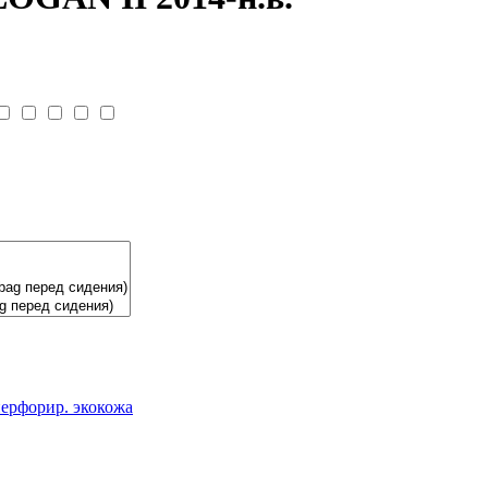
ерфорир. экокожа