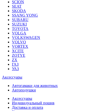
SCION
SEAT
SKODA
SSANG YONG
SUBARU
SUZUKI
TOYOTA
VOLGA
VOLKSWAGEN
VOLVO
VORTEX
XCITE
ZOTYE
ZX
ГАЗ
УАЗ
Аксессуары
Автогамаки для животных
Автоподушки
Аксессуары
Индивидуальный пошив
Доставка и оплата